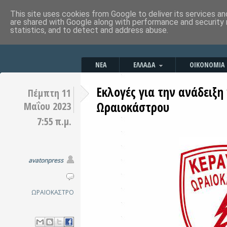
This site uses cookies from Google to deliver its services an
are shared with Google along with performance and security 
statistics, and to detect and address abuse.
ΝΕΑ
ΕΛΛΑΔΑ
ΟΙΚΟΝΟΜΙΑ
Εκλογές για την ανάδειξη
Πέμπτη 11
Ωραιοκάστρου
Μαΐου 2023
7:55 π.μ.
avatonpress
ΩΡΑΙΟΚΑΣΤΡΟ