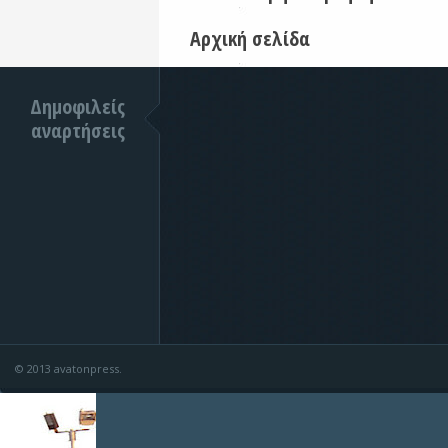
Αρχική σελίδα
Δημοφιλείς
αναρτήσεις
© 2013 avatonpress.