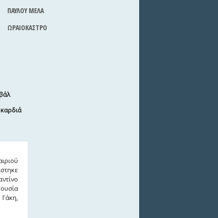
ΠΑΥΛΟΥ ΜΕΛΑ
ΩΡΑΙΟΚΑΣΤΡΟ
βάλ
 καρδιά
αιριού
άστηκε
αντίνο
ρουσία
 Γάκη,