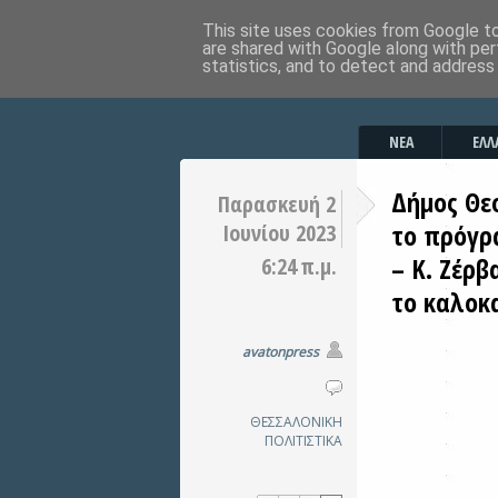
This site uses cookies from Google to 
are shared with Google along with per
statistics, and to detect and address
ΝΕΑ
ΕΛΛ
Δήμος Θε
Παρασκευή 2
το πρόγρ
Ιουνίου 2023
– Κ. Ζέρβ
6:24 π.μ.
το καλοκ
avatonpress
ΘΕΣΣΑΛΟΝΙΚΗ
ΠΟΛΙΤΙΣΤΙΚΑ