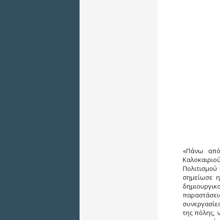
«Πάνω από
Καλοκαιριο
Πολιτισμού 
σημείωσε η
δημιουργικο
παραστάσει
συνεργασίες
της πόλης, 