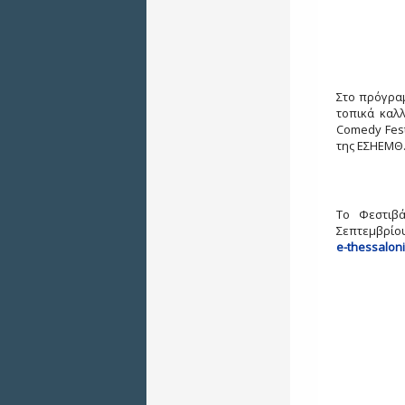
Στο πρόγραμ
τοπικά καλλ
Comedy Fest
της ΕΣΗΕΜΘ
Το Φεστιβά
Σεπτεμβρίου
e-thessaloni