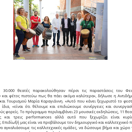
 30.000 θεατές παρακολούθησαν πέρσι τις παραστάσεις του Φεσ
ύ και φέτος πιστεύω πως θα πάει ακόμα καλύτερα», δήλωσε η Αντιδή
και Τουρισμού Μαρία Καραγιάννη. «Αυτό που κάνει ξεχωριστό το φεστ
 ίδια, «είναι ότι θέλουμε και επιδιώκουμε συνέργειες και συνεργασ
ύς φορείς. Το πρόγραμμα περιλαμβάνει 23 μουσικές εκδηλώσεις, 11 θεα
ς και τρεις performances αλλά αυτό που ξεχωρίζει είναι κυρί
. Επιδίωξή μας είναι να προβάλουμε τον δημιουργικό και καλλιτεχνικό 
να αγκαλιάσουμε τις καλλιτεχνικές ομάδες, να δώσουμε βήμα και χώρο 