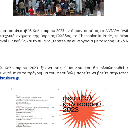
μα του Φεστιβάλ Καλοκαιριού 2023 εντάσσονται φέτος το ΑΝΤΑΡΑ festi
ιτεχνικά σχήματα της Βόρειας Ελλάδας, το Thessaloniki Pride, το Wo
ival GR καθώς και το #PRESS_taratsa σε συνεργασία με το Μορφωτικό 
.
λ Καλοκαιριού 2023 ξεκινά στις 9 Ιουνίου και θα ολοκληρωθεί 
. Αναλυτικά το πρόγραμμα του φεστιβάλ μπορείτε να βρείτε στην ιστο
kiculture.gr
.