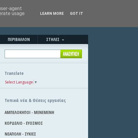
Καλημέρα!
|
Στείλε την είδηση
 user-agent
nerate usage
LEARN MORE
GOT IT
ΠΕΡΙΒΑΛΛΟΝ
ΣΤΗΛΕΣ
Translate
Select Language
▼
Τοπικά νέα & Θέσεις εργασίας
ΑΜΠΕΛΟΚΗΠΟΙ - ΜΕΝΕΜΕΝΗ
ΚΟΡΔΕΛΙΟ - ΕΥΟΣΜΟΣ
ΝΕΑΠΟΛΗ - ΣΥΚΙΕΣ