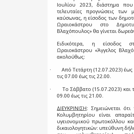
Ιουλίου 2023, διάστημα που
τελευταίες προγνώσεις των 
καύσωνας, η είσοδος των δημοτ
Ωραιοκάστρου στο Δημοτι
Βλαχόπουλος» θα γίνεται δωρεά
Ειδικότερα, η είσοδος σ
Ωραιοκάστρου «Άγγελος Βλαχό
ακολούθως:
·
Από Τετάρτη (12.07.2023) έως
τις 07.00 έως τις 22.00.
·
Το Σάββατο (15.07.2023) και 
09.00 έως τις 21.00.
ΔΙΕΥΚΡΙΝΙΣΗ
: Σημειώνεται ότι
Κολυμβητηρίου είναι απαραί
υγειονομικού πρωτοκόλλου κα
δικαιολογητικών: υπεύθυνη δήλ