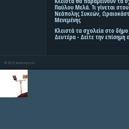
Κλειστά θα παραμείνουν τα σ
Παύλου Μελά. Τι γίνεται στο
Νεάπολης Συκεών, Ωραιοκάσ
Μενεμένης
Κλειστά τα σχολεία στο δήμο
Δευτέρα - Δείτε την επίσημη
© 2013 avatonpress.