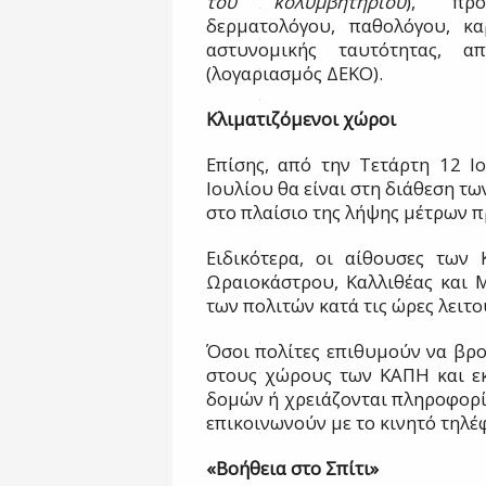
του κολυμβητηρίου
), πρό
δερματολόγου, παθολόγου, κα
αστυνομικής ταυτότητας, απ
(λογαριασμός ΔΕΚΟ).
Κλιματιζόμενοι χώροι
Επίσης, από την Τετάρτη 12 Ι
Ιουλίου θα είναι στη διάθεση τω
στο πλαίσιο της λήψης μέτρων 
Ειδικότερα, οι αίθουσες των 
Ωραιοκάστρου, Καλλιθέας και Μ
των πολιτών κατά τις ώρες λειτο
Όσοι πολίτες επιθυμούν να βρ
στους χώρους των ΚΑΠΗ και εκ
δομών ή χρειάζονται πληροφορίε
επικοινωνούν με το κινητό τηλ
«Βοήθεια στο Σπίτι»