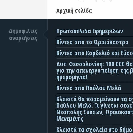
Αρχική σελίδα
Δημοφιλείς
Πρωτοσέλιδα Εφημερίδων
αναρτήσεις
Βίντεο απο το Ωραιόκαστρο
Βίντεο απο Κορδελιό και Εύο
Δυτ. Θεσσαλονίκη: 100.000 θ
για την απενεργοποίηση της β
ημερομηνία!
Βίντεο απο Παύλου Μελά
Κλειστά θα παραμείνουν τα σ
Παύλου Μελά. Τι γίνεται στο
Νεάπολης Συκεών, Ωραιοκάσ
Μενεμένης
Κλειστά τα σχολεία στο δήμο