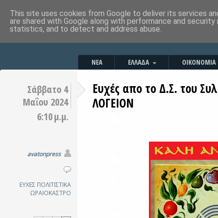
This site uses cookies from Google to deliver its services an
are shared with Google along with performance and security 
statistics, and to detect and address abuse.
ΝΕΑ
ΕΛΛΑΔΑ
ΟΙΚΟΝΟΜΙΑ
Ευχές απο το Δ.Σ. του Συ
Σάββατο 4
ΛΟΓΕΙΟΝ
Μαΐου 2024
6:10 μ.μ.
avatonpress
ΕΥΧΕΣ
ΠΟΛΙΤΙΣΤΙΚΑ
ΩΡΑΙΟΚΑΣΤΡΟ