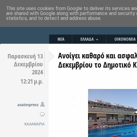
This site uses cookies from Google to deliver its services an
are shared with Google along with performance and security 
statistics, and to detect and address abuse.
ΝΕΑ
ΕΛΛΑΔΑ
ΟΙΚΟΝΟΜΙΑ
Ανοίγει καθαρό και ασφαλ
Παρασκευή 13
Δεκεμβρίου το Δημοτικό 
Δεκεμβρίου
2024
12:21 μ.μ.
avatonpress
ΚΑΛΑΜΑΡΙΑ