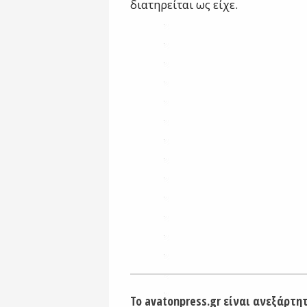
διατηρείται ως είχε.
Το avatonpress.gr είναι ανεξάρτη