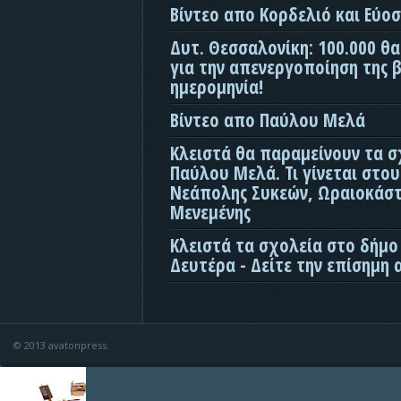
Βίντεο απο Κορδελιό και Εύο
Δυτ. Θεσσαλονίκη: 100.000 θ
για την απενεργοποίηση της β
ημερομηνία!
Βίντεο απο Παύλου Μελά
Κλειστά θα παραμείνουν τα σ
Παύλου Μελά. Τι γίνεται στο
Νεάπολης Συκεών, Ωραιοκάσ
Μενεμένης
Κλειστά τα σχολεία στο δήμο
Δευτέρα - Δείτε την επίσημη
© 2013 avatonpress.