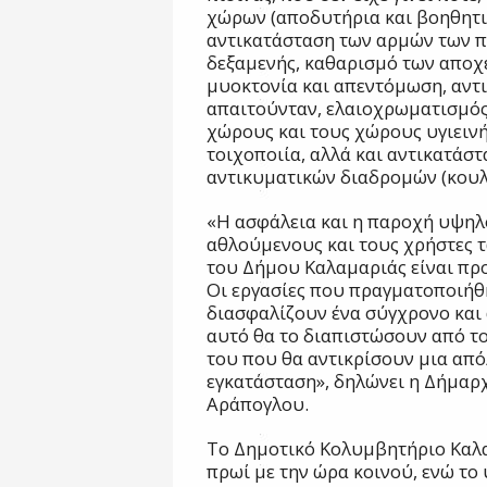
χώρων (αποδυτήρια και βοηθητικ
αντικατάσταση των αρμών των π
δεξαμενής, καθαρισμό των αποχ
μυοκτονία και απεντόμωση, αντ
απαιτούνταν, ελαιοχρωματισμός
χώρους και τους χώρους υγιεινή
τοιχοποιία, αλλά και αντικατάσ
αντικυματικών διαδρομών (κουλο
«Η ασφάλεια και η παροχή υψη
αθλούμενους και τους χρήστες 
του Δήμου Καλαμαριάς είναι προ
Οι εργασίες που πραγματοποιήθ
διασφαλίζουν ένα σύγχρονο και
αυτό θα το διαπιστώσουν από το
του που θα αντικρίσουν μια απ
εγκατάσταση», δηλώνει η Δήμαρ
Αράπογλου.
Το Δημοτικό Κολυμβητήριο Καλαμ
πρωί με την ώρα κοινού, ενώ τ