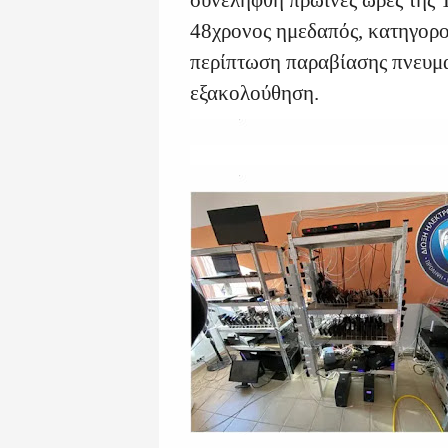
συνελήφθη πρωινές ώρες της 
48χρονος ημεδαπός, κατηγορο
περίπτωση παραβίασης πνευμα
εξακολούθηση.