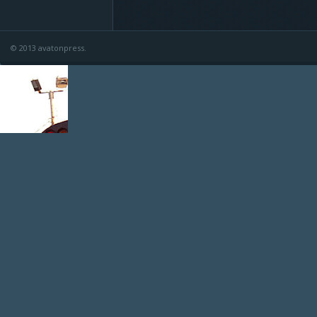
© 2013 avatonpress.