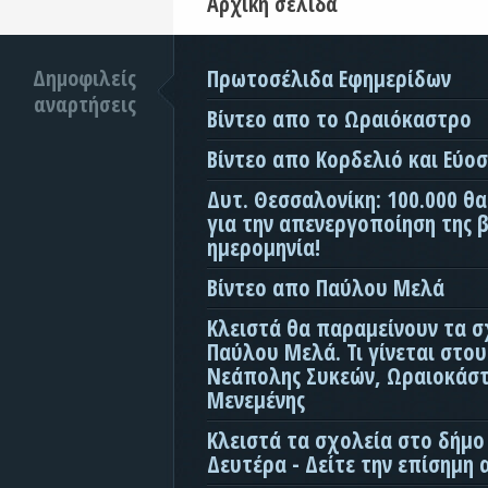
Αρχική σελίδα
Δημοφιλείς
Πρωτοσέλιδα Εφημερίδων
αναρτήσεις
Βίντεο απο το Ωραιόκαστρο
Βίντεο απο Κορδελιό και Εύο
Δυτ. Θεσσαλονίκη: 100.000 θ
για την απενεργοποίηση της β
ημερομηνία!
Βίντεο απο Παύλου Μελά
Κλειστά θα παραμείνουν τα σ
Παύλου Μελά. Τι γίνεται στο
Νεάπολης Συκεών, Ωραιοκάσ
Μενεμένης
Κλειστά τα σχολεία στο δήμο
Δευτέρα - Δείτε την επίσημη