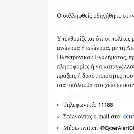
Ο συλληφθείς οδηγήθηκε στην
Υπενθυμίζεται ότι οι πολίτες
ανώνυμα ή επώνυμα, με τη Δι
Ηλεκτρονικού Εγκλήματος, π
πληροφορίες ή να καταγγέλλο
πράξεις ή δραστηριότητες που
στα ακόλουθα στοιχεία επικοι
Τηλεφωνικά:
11188
Στέλνοντας e-mail στο:
ccu
Μέσω twitter:
@CyberAlertG