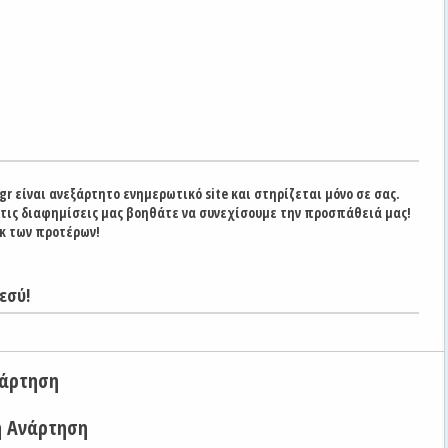
gr είναι ανεξάρτητο ενημερωτικό site και στηρίζεται μόνο σε σας.
στις διαφημίσεις μας βοηθάτε να συνεχίσουμε την προσπάθειά μας!
κ των προτέρων!
εσύ!
νάρτηση
η Ανάρτηση