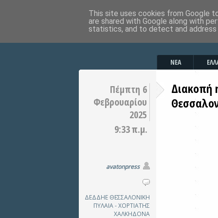
This site uses cookies from Google to 
are shared with Google along with per
statistics, and to detect and address
ΝΕΑ
ΕΛΛ
Διακοπή 
Πέμπτη 6
Θεσσαλον
Φεβρουαρίου
2025
9:33 π.μ.
avatonpress
ΔΕΔΔΗΕ
ΘΕΣΣΑΛΟΝΙΚΗ
ΠΥΛΑΙΑ - ΧΟΡΤΙΑΤΗΣ
ΧΑΛΚΗΔΟΝΑ