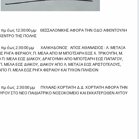
0 πμ έως 12:30:00 μμ
ΘΕΣΣΑΛΟΝΙΚΗΣ
ΑΦΟΡΑ ΤΗΝ ΟΔΟ ΑΦΕΝΤΟΥΛΗ
ΤΟ ΚΕΝΤΡΟ ΤΗΣ ΠΟΛΗΣ
0 πμ έως 2:30:00 μμ
ΧΑΛΚΗΔΟΝΟΣ
ΑΓΙΟΣ ΑΘΑΝΑΣΙΟΣ : Λ. ΜΕΤΑΞΑ
Σ ΡΗΓΑ ΦΕΡΑΙΟΥ, Π. ΜΕΛΑ ΑΠΟ Μ ΜΠΟΤΣΑΡΗ ΕΩΣ Χ. ΤΡΙΚΟΥΠΗ, Μ.
Π. ΜΕΛΑ ΕΩΣ ΔΙΑΚΟΥ, ΔΡΑΓΟΥΜΗ ΑΠΟ ΜΠΟΤΣΑΡΗ ΕΩΣ ΠΑΠΑΓΟΥ,
. ΜΕΛΑ ΕΩΣ ΔΙΑΚΟΥ, ΔΙΑΚΟΥ ΑΠΟ Λ. ΜΕΤΑΞΑ ΕΩΣ ΑΡΙΣΤΟΤΕΛΟΥΣ,
ΑΠΟ Π. ΜΕΛΑ ΕΩΣ ΡΗΓΑ ΦΕΡΑΙΟΥ ΚΑΙ ΤΥΧΟΝ ΠΛΗΣΙΟΝ
0 πμ έως
2:30:00 μμ
ΠΥΛΑΙΑΣ-ΧΟΡΤΙΑΤΗ Δ.Δ. ΧΟΡΤΙΑΤΗ ΑΦΟΡΑ ΤΗΝ
ΥΡΟΥ ΣΤΟ ΝΕΟ ΠΑΙΔΙΑΤΡΙΚΟ ΝΟΣΟΚΟΜΕΙΟ ΚΑΙ ΕΚΚΑΤΕΡΩΘΕΝ ΑΥΤΟΥ