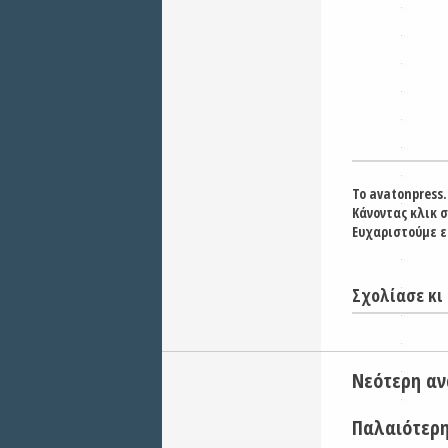
Το avatonpress.
Κάνοντας κλικ 
Ευχαριστούμε ε
Σχολίασε κι 
Νεότερη α
Παλαιότερ