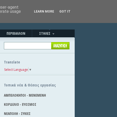
Καλημέρα!
|
Στείλε την είδηση
 user-agent
nerate usage
LEARN MORE
GOT IT
ΠΕΡΙΒΑΛΛΟΝ
ΣΤΗΛΕΣ
Translate
Select Language
▼
Τοπικά νέα & Θέσεις εργασίας
ΑΜΠΕΛΟΚΗΠΟΙ - ΜΕΝΕΜΕΝΗ
ΚΟΡΔΕΛΙΟ - ΕΥΟΣΜΟΣ
ΝΕΑΠΟΛΗ - ΣΥΚΙΕΣ