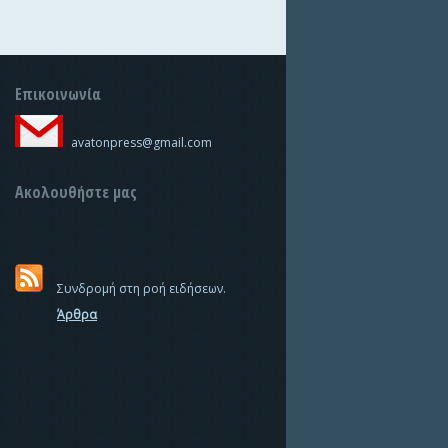
Επικοινωνία
avatonpress@gmail.com
Ακολουθήστε μας
Συνδρομή στη ροή ειδήσεων.
Άρθρα