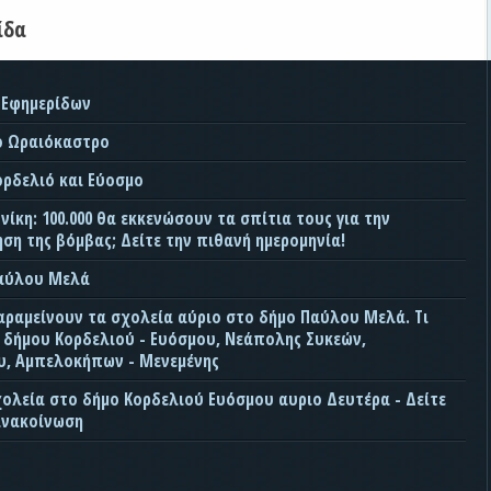
ίδα
 Εφημερίδων
ο Ωραιόκαστρο
ορδελιό και Εύοσμο
ίκη: 100.000 θα εκκενώσουν τα σπίτια τους για την
ση της βόμβας; Δείτε την πιθανή ημερομηνία!
Παύλου Μελά
αραμείνουν τα σχολεία αύριο στο δήμο Παύλου Μελά. Τι
ς δήμου Κορδελιού - Ευόσμου, Νεάπολης Συκεών,
, Αμπελοκήπων - Μενεμένης
χολεία στο δήμο Κορδελιού Ευόσμου αυριο Δευτέρα - Δείτε
ανακοίνωση