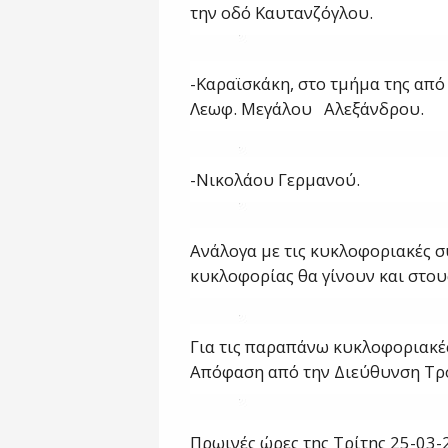
την οδό Καυτανζόγλου.
-Καραϊσκάκη, στο τμήμα της από
Λεωφ. Μεγάλου Αλεξάνδρου.
-Νικολάου Γερμανού.
Ανάλογα με τις κυκλοφοριακές σ
κυκλοφορίας θα γίνουν και στο
Για τις παραπάνω κυκλοφοριακές
Απόφαση από την Διεύθυνση Τρ
Πρωινές ώρες της Τρίτης 25-03-