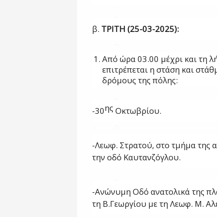
β.
ΤΡΙΤΗ (25-03-2025):
Από ώρα 03.00 μέχρι και τη λ
επιτρέπεται η στάση και στά
δρόμους της πόλης:
ης
-30
Οκτωβρίου.
-Λεωφ. Στρατού, στο τμήμα της α
την οδό Καυτανζόγλου.
-Ανώνυμη Οδό ανατολικά της πλα
τη Β.Γεωργίου με τη Λεωφ. Μ. Α