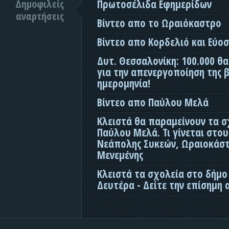
Δημοφιλείς
Πρωτοσέλιδα Εφημερίδων
αναρτήσεις
Βίντεο απο το Ωραιόκαστρο
Βίντεο απο Κορδελιό και Εύο
Δυτ. Θεσσαλονίκη: 100.000 θ
για την απενεργοποίηση της β
ημερομηνία!
Βίντεο απο Παύλου Μελά
Κλειστά θα παραμείνουν τα σ
Παύλου Μελά. Τι γίνεται στο
Νεάπολης Συκεών, Ωραιοκάσ
Μενεμένης
Κλειστά τα σχολεία στο δήμο
Δευτέρα - Δείτε την επίσημη