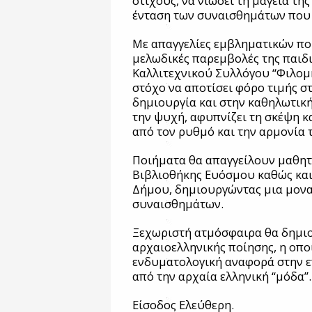
στίχους, να νιώσει τη μαγεία της
ένταση των συναισθημάτων που γ
Με απαγγελίες εμβληματικών ποι
μελωδικές παρεμβολές της παιδ
Καλλιτεχνικού Συλλόγου “Φιλομή
στόχο να αποτίσει φόρο τιμής σ
δημιουργία και στην καθηλωτικ
την ψυχή, αφυπνίζει τη σκέψη κ
από τον ρυθμό και την αρμονία 
Ποιήματα θα απαγγείλουν μαθητέ
Βιβλιοθήκης Ευόσμου καθώς και
Δήμου, δημιουργώντας μια μον
συναισθημάτων.
Ξεχωριστή ατμόσφαιρα θα δημιο
αρχαιοελληνικής ποίησης, η οπο
ενδυματολογική αναφορά στην 
από την αρχαία ελληνική “μόδα”.
Είσοδος Ελεύθερη.