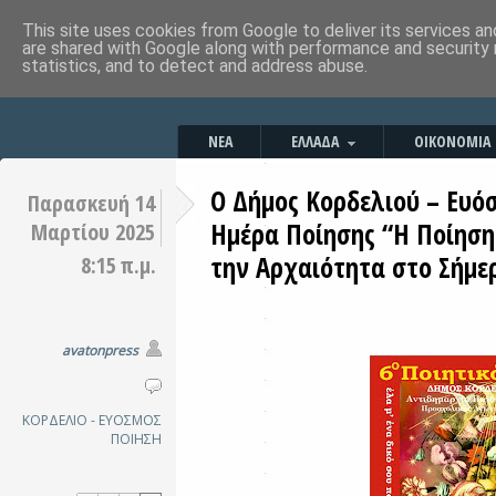
This site uses cookies from Google to deliver its services an
are shared with Google along with performance and security 
statistics, and to detect and address abuse.
ΝΕΑ
ΕΛΛΑΔΑ
ΟΙΚΟΝΟΜΙΑ
Ο Δήμος Κορδελιού – Ευό
Παρασκευή 14
Ημέρα Ποίησης “Η Ποίηση
Μαρτίου 2025
την Αρχαιότητα στο Σήμε
8:15 π.μ.
avatonpress
ΚΟΡΔΕΛΙΟ - ΕΥΟΣΜΟΣ
ΠΟΙΗΣΗ