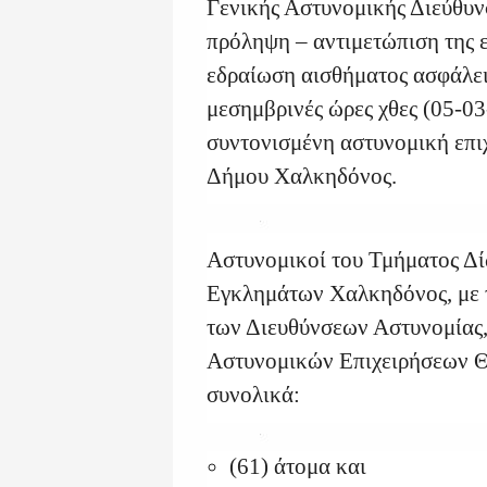
Γενικής Αστυνομικής Διεύθυν
πρόληψη – αντιμετώπιση της 
εδραίωση αισθήματος ασφάλει
μεσημβρινές ώρες χθες (05-0
συντονισμένη αστυνομική επιχ
Δήμου Χαλκηδόνος.
Αστυνομικοί του Τμήματος Δί
Εγκλημάτων Χαλκηδόνος, με 
των Διευθύνσεων Αστυνομίας,
Αστυνομικών Επιχειρήσεων Θ
συνολικά:
(61) άτομα και