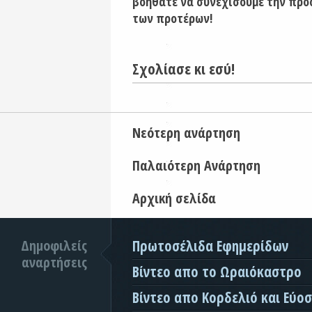
βοηθάτε να συνεχίσουμε την προ
των προτέρων!
Σχολίασε κι εσύ!
Νεότερη ανάρτηση
Παλαιότερη Ανάρτηση
Αρχική σελίδα
Δημοφιλείς
Πρωτοσέλιδα Εφημερίδων
αναρτήσεις
Βίντεο απο το Ωραιόκαστρο
Βίντεο απο Κορδελιό και Εύο