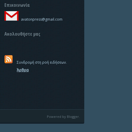
Επικοινωνία
avatonpress@gmail.com
Ακολουθήστε μας
Συνδρομή στη ροή ειδήσεων.
Άρθρα
Powered by Blogger.