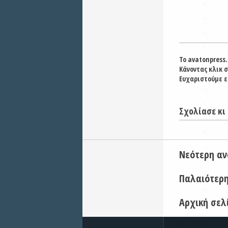
Το avatonpress.
Κάνοντας κλικ 
Ευχαριστούμε ε
Σχολίασε κι 
Νεότερη α
Παλαιότερ
Αρχική σελ