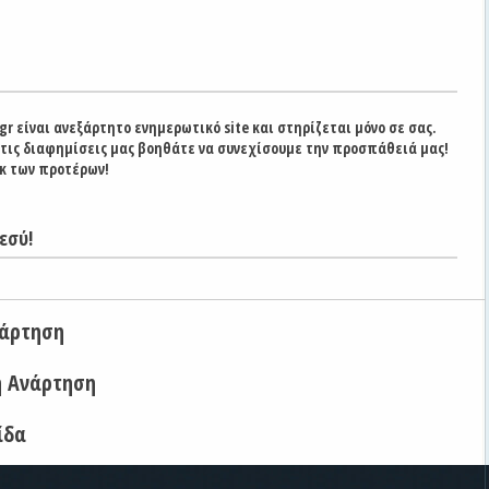
gr είναι ανεξάρτητο ενημερωτικό site και στηρίζεται μόνο σε σας.
στις διαφημίσεις μας βοηθάτε να συνεχίσουμε την προσπάθειά μας!
κ των προτέρων!
εσύ!
νάρτηση
η Ανάρτηση
ίδα