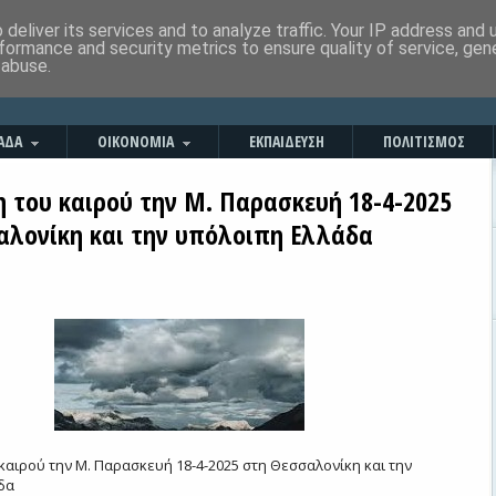
deliver its services and to analyze traffic. Your IP address and
formance and security metrics to ensure quality of service, ge
 abuse.
ΑΔΑ
ΟΙΚΟΝΟΜΙΑ
ΕΚΠΑΙΔΕΥΣΗ
ΠΟΛΙΤΙΣΜΟΣ
 του καιρού την Μ. Παρασκευή 18-4-2025
αλονίκη και την υπόλοιπη Ελλάδα
αιρού την Μ. Παρασκευή 18-4-2025 στη Θεσσαλονίκη και την
δα