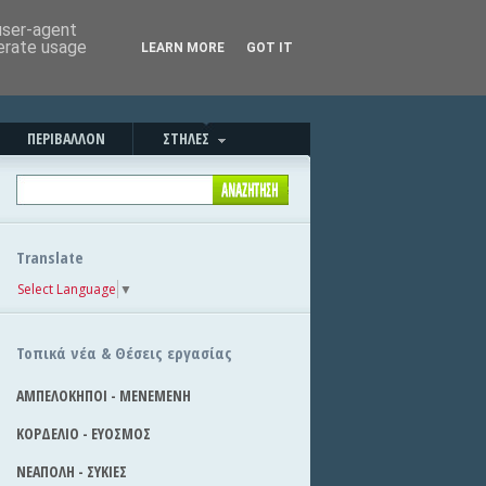
Καλησπέρα!
|
Στείλε την είδηση
 user-agent
nerate usage
LEARN MORE
GOT IT
ΠΕΡΙΒΑΛΛΟΝ
ΣΤΗΛΕΣ
Translate
Select Language
▼
Τοπικά νέα & Θέσεις εργασίας
ΑΜΠΕΛΟΚΗΠΟΙ - ΜΕΝΕΜΕΝΗ
ΚΟΡΔΕΛΙΟ - ΕΥΟΣΜΟΣ
ΝΕΑΠΟΛΗ - ΣΥΚΙΕΣ