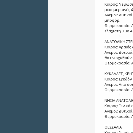
Καιρός: Νεφώσε
μεσημεριανές ώ
Ανεμοι: Δυτικοί
μποφόρ.
Θερμοκρασία: Α
ελάχιστη 3 με 
ΑΝΑΤΟΛΙΚΗ ΣΤΕ
Καιρός: Αραιές
Ανεμοι: Δυτικο
θα ενισχυθούν 
Θερμοκρασία: Α
ΚΥΚΛΑΔΕΣ, ΚΡΗ
Καιρός: Σχεδόν 
Ανεμοι: Από δυτ
Θερμοκρασία: Α
ΝΗΣΙΑ ΑΝΑΤΟΛΙ
Καιρός: Γενικά 
Ανεμοι: Δυτικοί
Θερμοκρασία: Α
ΘΕΣΣΑΛΙΑ
Καιρός: Νεφώσε