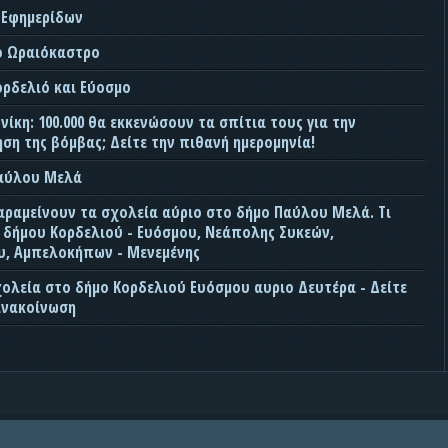
 Εφημερίδων
ο Ωραιόκαστρο
ορδελιό και Εύοσμο
ίκη: 100.000 θα εκκενώσουν τα σπίτια τους για την
ση της βόμβας; Δείτε την πιθανή ημερομηνία!
Παύλου Μελά
αραμείνουν τα σχολεία αύριο στο δήμο Παύλου Μελά. Τι
ς δήμου Κορδελιού - Ευόσμου, Νεάπολης Συκεών,
, Αμπελοκήπων - Μενεμένης
χολεία στο δήμο Κορδελιού Ευόσμου αυριο Δευτέρα - Δείτε
ανακοίνωση