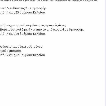
ικές διευθύνσεις 2 με 3 μποφόρ.
πό 11 έως 25 βαθμούς Κελσίου.
αίθριος με αραιές νεφώσεις τις πρωινές ώρες.
 βορειοδυτικοί 2 με 4 και από το απόγευμα 4 με 6 μποφόρ.
πό 14 έως 26 βαθμούς Κελσίου.
νεφώσεις παροδικά αυξημένες.
ητοί 3 μποφόρ.
πό 12 έως 22 βαθμούς Κελσίου.