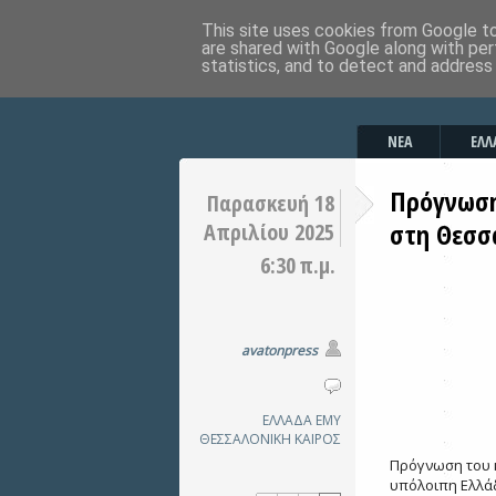
This site uses cookies from Google to 
are shared with Google along with per
statistics, and to detect and address
ΝΕΑ
ΕΛΛ
Πρόγνωση
Παρασκευή 18
στη Θεσσ
Απριλίου 2025
6:30 π.μ.
avatonpress
ΕΛΛΑΔΑ
ΕΜΥ
ΘΕΣΣΑΛΟΝΙΚΗ
ΚΑΙΡΟΣ
Πρόγνωση του κ
υπόλοιπη Ελλά