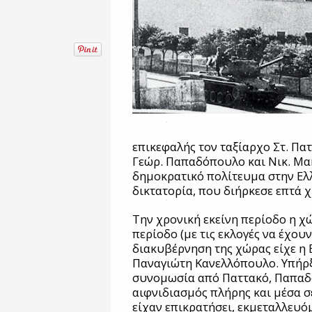
επικεφαλής τον ταξίαρχο Στ. Πα
Γεώρ. Παπαδόπουλο και Νικ. Μα
δημοκρατικό πολίτευμα στην Ελ
δικτατορία, που διήρκεσε επτά χ
Την χρονική εκείνη περίοδο η χ
περίοδο (με τις εκλογές να έχουν
διακυβέρνηση της χώρας είχε η
Παναγιώτη Κανελλόπουλο. Υπήρ
συνομωσία από Παττακό, Παπαδ
αιφνιδιασμός πλήρης και μέσα σ
είχαν επικρατήσει, εκμεταλλευό