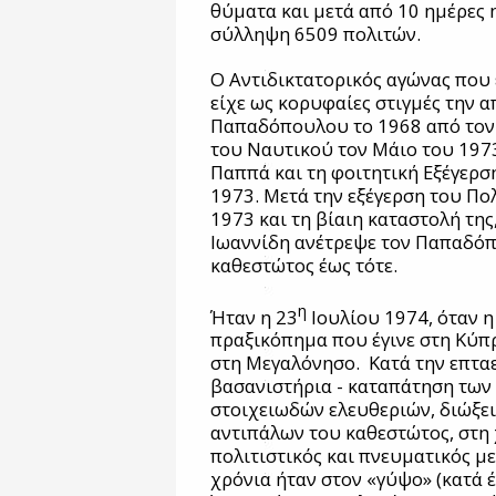
θύματα και μετά από 10 ημέρες 
σύλληψη 6509 πολιτών.
Ο Αντιδικτατορικός αγώνας που 
είχε ως κορυφαίες στιγμές την 
Παπαδόπουλου το 1968 από τον 
του Ναυτικού τον Μάιο του 197
Παππά και τη φοιτητική Εξέγερσ
1973. Μετά την εξέγερση του Πο
1973 και τη βίαιη καταστολή της
Ιωαννίδη ανέτρεψε τον Παπαδόπ
καθεστώτος έως τότε.
η
Ήταν η 23
Ιουλίου 1974, όταν η
πραξικόπημα που έγινε στη Κύπ
στη Μεγαλόνησο.
Κατά την επταε
βασανιστήρια - καταπάτηση των
στοιχειωδών ελευθεριών, διώξει
αντιπάλων του καθεστώτος, στη
πολιτιστικός και πνευματικός με
χρόνια ήταν στον «γύψο» (κατά