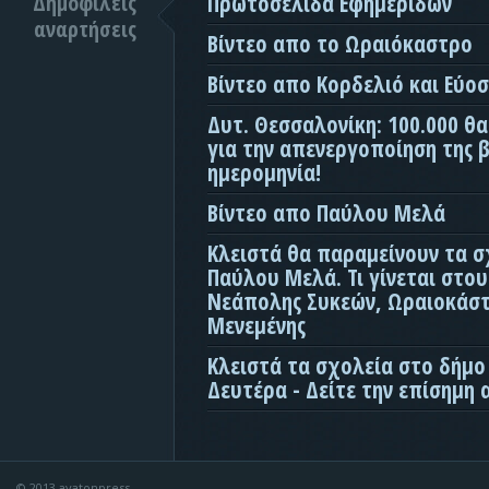
Δημοφιλείς
Πρωτοσέλιδα Εφημερίδων
αναρτήσεις
Βίντεο απο το Ωραιόκαστρο
Βίντεο απο Κορδελιό και Εύο
Δυτ. Θεσσαλονίκη: 100.000 θ
για την απενεργοποίηση της β
ημερομηνία!
Βίντεο απο Παύλου Μελά
Κλειστά θα παραμείνουν τα σ
Παύλου Μελά. Τι γίνεται στο
Νεάπολης Συκεών, Ωραιοκάσ
Μενεμένης
Κλειστά τα σχολεία στο δήμο
Δευτέρα - Δείτε την επίσημη
© 2013 avatonpress.