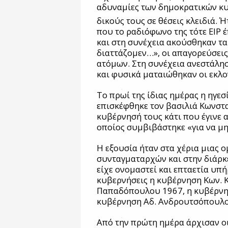
αδυναμίες των δημοκρατικών κ
δικούς τους σε θέσεις κλειδιά. Ή
που το ραδιόφωνο της τότε ΕΙΡ 
και στη συνέχεια ακούσθηκαν τ
διαττάζομεν…», οι απαγορεύσει
ατόμων. Στη συνέχεια ανεστάλησ
και φυσικά ματαιώθηκαν οι εκλο
Το πρωί της ίδιας ημέρας η ηγε
επισκέφθηκε τον βασιλιά Κωνσταν
κυβέρνησή τους κάτι που έγινε 
οποίος συμβιβάστηκε «για να μη
Η εξουσία ήταν στα χέρια μιας
συνταγματαρχών και στην διάρκε
είχε ονομαστεί και επταετία υπή
κυβερνήσεις η κυβέρνηση Κων. Κ
Παπαδόπουλου 1967, η κυβέρνησ
κυβέρνηση Αδ. Ανδρουτσόπουλο
Από την πρώτη ημέρα άρχισαν οι