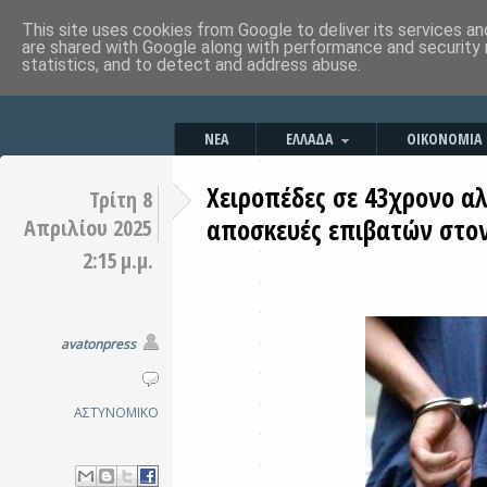
This site uses cookies from Google to deliver its services an
are shared with Google along with performance and security 
statistics, and to detect and address abuse.
ΝΕΑ
ΕΛΛΑΔΑ
ΟΙΚΟΝΟΜΙΑ
Χειροπέδες σε 43χρονο α
Τρίτη 8
αποσκευές επιβατών στο
Απριλίου 2025
2:15 μ.μ.
avatonpress
ΑΣΤΥΝΟΜΙΚΟ