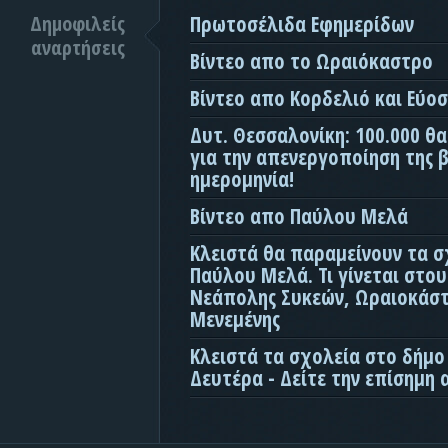
Δημοφιλείς
Πρωτοσέλιδα Εφημερίδων
αναρτήσεις
Βίντεο απο το Ωραιόκαστρο
Βίντεο απο Κορδελιό και Εύο
Δυτ. Θεσσαλονίκη: 100.000 θ
για την απενεργοποίηση της β
ημερομηνία!
Βίντεο απο Παύλου Μελά
Κλειστά θα παραμείνουν τα σ
Παύλου Μελά. Τι γίνεται στο
Νεάπολης Συκεών, Ωραιοκάσ
Μενεμένης
Κλειστά τα σχολεία στο δήμο
Δευτέρα - Δείτε την επίσημη