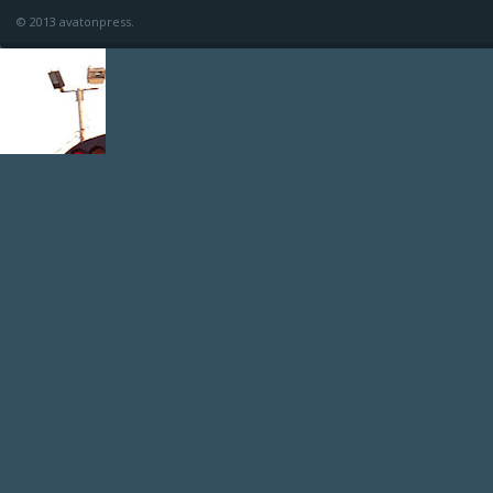
© 2013 avatonpress.