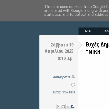
This site uses cookies from Google to 
are shared with Google along with per
statistics, and to detect and address
ΝΕΑ
ΕΛΛ
Ευχές Δη
Σάββατο 19
"ΝΙΚΗ
Απριλίου 2025
8:10 μ.μ.
avatonpress
ΕΥΧΕΣ
ΠΟΛΙΤΙΚΗ