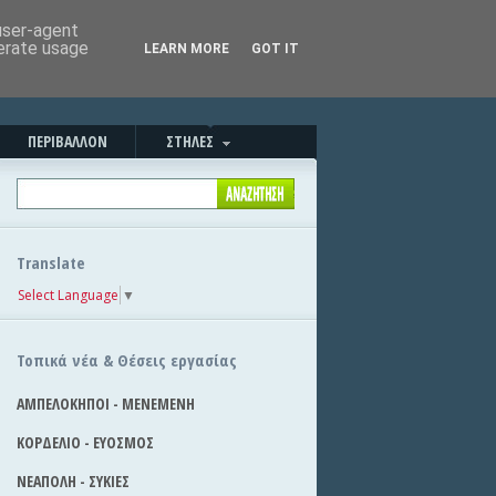
Καλησπέρα!
|
Στείλε την είδηση
 user-agent
nerate usage
LEARN MORE
GOT IT
ΠΕΡΙΒΑΛΛΟΝ
ΣΤΗΛΕΣ
Translate
Select Language
▼
Τοπικά νέα & Θέσεις εργασίας
ΑΜΠΕΛΟΚΗΠΟΙ - ΜΕΝΕΜΕΝΗ
ΚΟΡΔΕΛΙΟ - ΕΥΟΣΜΟΣ
ΝΕΑΠΟΛΗ - ΣΥΚΙΕΣ