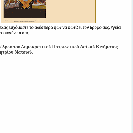
 Σας ευχόμαστε το ανέσπερο φως να φωτίζει τον δρόμο σας. Υγεία
ν οικογένεια σας.
οέδρου του Δημοκρατικού Πατριωτικού Λαϊκού Κινήματος
τρίου Νατσιού.