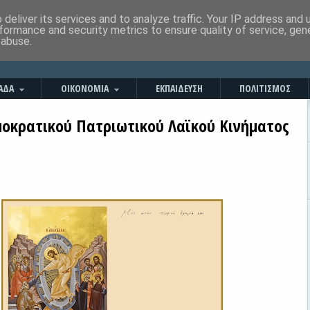
deliver its services and to analyze traffic. Your IP address and
formance and security metrics to ensure quality of service, ge
 abuse.
ΑΔΑ
ΟΙΚΟΝΟΜΙΑ
ΕΚΠΑΙΔΕΥΣΗ
ΠΟΛΙΤΙΣΜΟΣ
μοκρατικού Πατριωτικού Λαϊκού Κινήματος