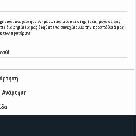
gr είναι ανεξάρτητο ενημερωτικό site και στηρίζεται μόνο σε σας.
στις διαφημίσεις μας βοηθάτε να συνεχίσουμε την προσπάθειά μας!
κ των προτέρων!
εσύ!
νάρτηση
η Ανάρτηση
ίδα