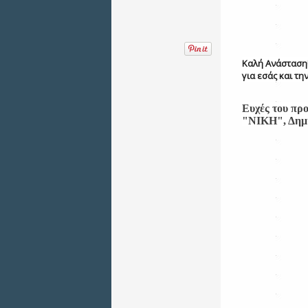
Καλή Ανάσταση!
για εσάς και τη
Ευχές του πρ
"ΝΙΚΗ", Δημη