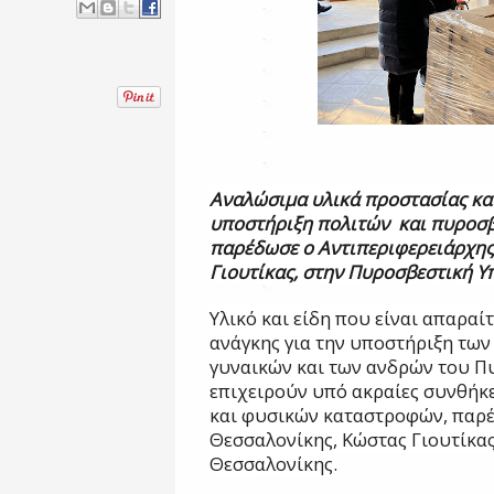
Αναλώσιμα υλικά προστασίας και
υποστήριξη πολιτών
και πυροσβ
παρέδωσε ο Αντιπεριφερειάρχης
Γιουτίκας, στην Πυροσβεστική Υ
Υλικό και είδη που είναι απαραί
ανάγκης για την υποστήριξη των
γυναικών και των ανδρών του 
επιχειρούν υπό ακραίες συνθήκε
και φυσικών καταστροφών, παρ
Θεσσαλονίκης, Κώστας Γιουτίκα
Θεσσαλονίκης.