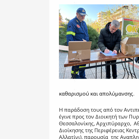
καθαρισμού και απολύμανσης.
Η παράδοση τους από τον Αντιπ
έγινε προς τον Διοικητή των Π
Θεσσαλονίκης, Αρχιπύραρχο,
Αθ
Διοίκησης της Περιφέρειας Κεντ
Αλλατίνι), παρουσία
της Αναπλ