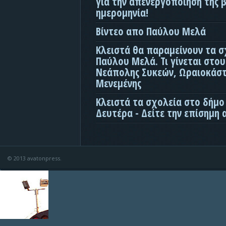
για την απενεργοποίηση της β
ημερομηνία!
Βίντεο απο Παύλου Μελά
Κλειστά θα παραμείνουν τα σ
Παύλου Μελά. Τι γίνεται στο
Νεάπολης Συκεών, Ωραιοκάσ
Μενεμένης
Κλειστά τα σχολεία στο δήμο
Δευτέρα - Δείτε την επίσημη
© 2013 avatonpress.