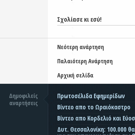
Σχολίασε κι εσύ!
Νεότερη ανάρτηση
Παλαιότερη Ανάρτηση
Αρχική σελίδα
Δημοφιλείς
Πρωτοσέλιδα Εφημερίδων
αναρτήσεις
Βίντεο απο το Ωραιόκαστρο
Βίντεο απο Κορδελιό και Εύο
Δυτ. Θεσσαλονίκη: 100.000 θ