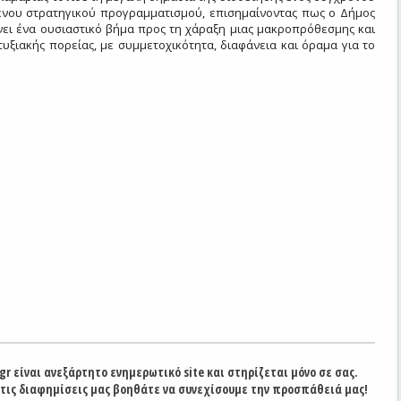
ένου στρατηγικού προγραμματισμού, επισημαίνοντας πως ο Δήμος
νει ένα ουσιαστικό βήμα προς τη χάραξη μιας μακροπρόθεσμης και
υξιακής πορείας, με συμμετοχικότητα, διαφάνεια και όραμα για το
gr είναι ανεξάρτητο ενημερωτικό site και στηρίζεται μόνο σε σας.
στις διαφημίσεις μας βοηθάτε να συνεχίσουμε την προσπάθειά μας!