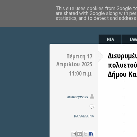
This site uses cookies from Google to 
are shared with Google along with per
statistics, and to detect and address
ΝΕΑ
ΕΛΛ
Διευρυμέ
Πέμπτη 17
πολυετού
Απριλίου 2025
Δήμου Κα
11:00 π.μ.
avatonpress
ΚΑΛΑΜΑΡΙΑ