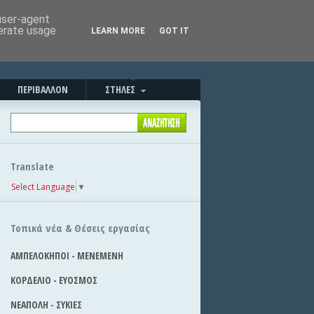
Καλημέρα!
|
Στείλε την είδηση
 user-agent
nerate usage
LEARN MORE
GOT IT
ΠΕΡΙΒΑΛΛΟΝ
ΣΤΗΛΕΣ
Translate
Select Language
▼
Τοπικά νέα & Θέσεις εργασίας
ΑΜΠΕΛΟΚΗΠΟΙ - ΜΕΝΕΜΕΝΗ
ΚΟΡΔΕΛΙΟ - ΕΥΟΣΜΟΣ
ΝΕΑΠΟΛΗ - ΣΥΚΙΕΣ