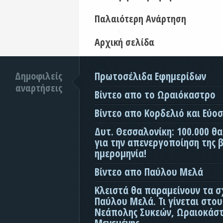
Παλαιότερη Ανάρτηση
Αρχική σελίδα
Δημοφιλείς
Πρωτοσέλιδα Εφημερίδων
αναρτήσεις
Βίντεο απο το Ωραιόκαστρο
Βίντεο απο Κορδελιό και Εύο
Δυτ. Θεσσαλονίκη: 100.000 θ
για την απενεργοποίηση της β
ημερομηνία!
Βίντεο απο Παύλου Μελά
Κλειστά θα παραμείνουν τα σ
Παύλου Μελά. Τι γίνεται στο
Νεάπολης Συκεών, Ωραιοκάσ