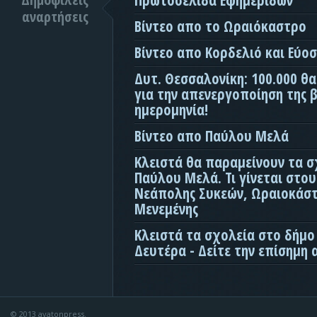
Πρωτοσέλιδα Εφημερίδων
αναρτήσεις
Βίντεο απο το Ωραιόκαστρο
Βίντεο απο Κορδελιό και Εύο
Δυτ. Θεσσαλονίκη: 100.000 θ
για την απενεργοποίηση της β
ημερομηνία!
Βίντεο απο Παύλου Μελά
Κλειστά θα παραμείνουν τα σ
Παύλου Μελά. Τι γίνεται στο
Νεάπολης Συκεών, Ωραιοκάσ
Μενεμένης
Κλειστά τα σχολεία στο δήμο
Δευτέρα - Δείτε την επίσημη
© 2013 avatonpress.