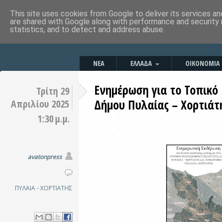
This site uses cookies from Google to deliver its services an
are shared with Google along with performance and security 
statistics, and to detect and address abuse.
ΝΕΑ
ΕΛΛΑΔΑ
ΟΙΚΟΝΟΜΙΑ
Ενημέρωση για το Τοπικό
Τρίτη 29
Δήμου Πυλαίας – Χορτιάτ
Απριλίου 2025
1:30 μ.μ.
avatonpress
ΠΥΛΑΙΑ - ΧΟΡΤΙΑΤΗΣ