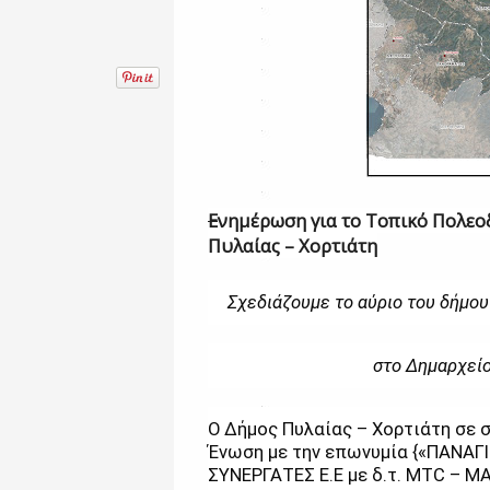
Ε
νημέρωση για το Τοπικό Πολεο
Πυλαίας – Χορτιάτη
Σχεδιάζουμε το αύριο του δήμου 
στο Δημαρχεί
Ο Δήμος Πυλαίας – Χορτιάτη σε 
Ένωση με την επωνυμία {«ΠΑΝΑ
ΣΥΝΕΡΓΑΤΕΣ Ε.Ε με δ.τ. MTC – Μ