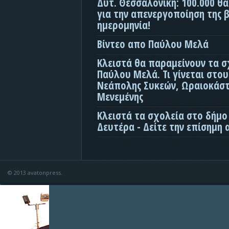
Δυτ. Θεσσαλονίκη: 100.000 θ
για την απενεργοποίηση της β
ημερομηνία!
Βίντεο απο Παύλου Μελά
Κλειστά θα παραμείνουν τα σ
Παύλου Μελά. Τι γίνεται στο
Νεάπολης Συκεών, Ωραιοκάσ
Μενεμένης
Κλειστά τα σχολεία στο δήμο
Δευτέρα - Δείτε την επίσημη
© 2013 avatonpress.