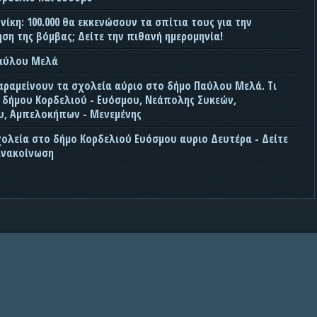
ίκη: 100.000 θα εκκενώσουν τα σπίτια τους για την
ση της βόμβας; Δείτε την πιθανή ημερομηνία!
Παύλου Μελά
αραμείνουν τα σχολεία αύριο στο δήμο Παύλου Μελά. Τι
ς δήμου Κορδελιού - Ευόσμου, Νεάπολης Συκεών,
, Αμπελοκήπων - Μενεμένης
χολεία στο δήμο Κορδελιού Ευόσμου αυριο Δευτέρα - Δείτε
ανακοίνωση