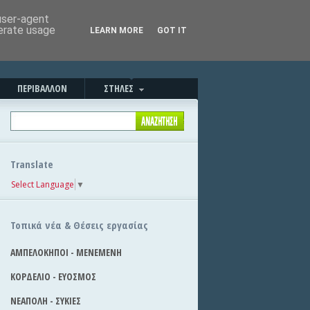
Καλησπέρα!
|
Στείλε την είδηση
 user-agent
nerate usage
LEARN MORE
GOT IT
ΠΕΡΙΒΑΛΛΟΝ
ΣΤΗΛΕΣ
Translate
Select Language
▼
Τοπικά νέα & Θέσεις εργασίας
ΑΜΠΕΛΟΚΗΠΟΙ - ΜΕΝΕΜΕΝΗ
ΚΟΡΔΕΛΙΟ - ΕΥΟΣΜΟΣ
ΝΕΑΠΟΛΗ - ΣΥΚΙΕΣ