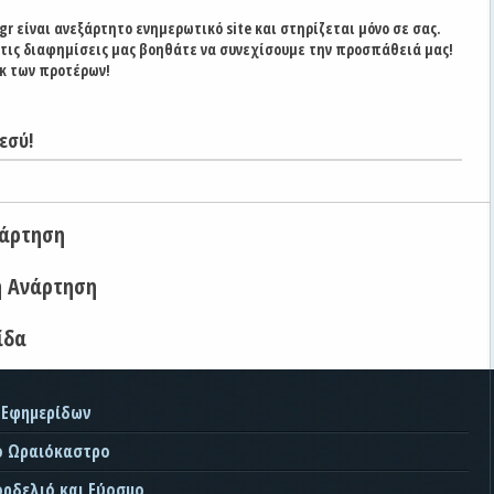
gr είναι ανεξάρτητο ενημερωτικό site και στηρίζεται μόνο σε σας.
στις διαφημίσεις μας βοηθάτε να συνεχίσουμε την προσπάθειά μας!
κ των προτέρων!
εσύ!
νάρτηση
η Ανάρτηση
ίδα
 Εφημερίδων
ο Ωραιόκαστρο
ορδελιό και Εύοσμο