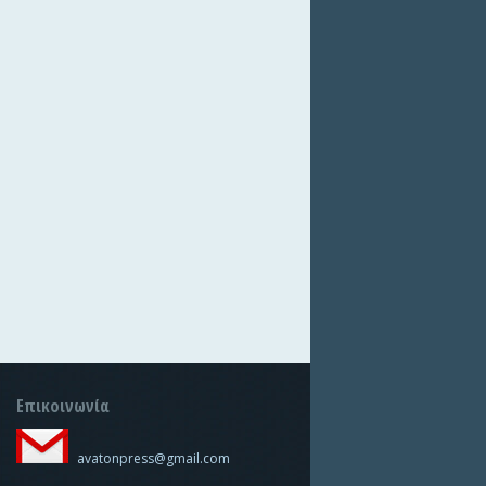
Επικοινωνία
avatonpress@gmail.com