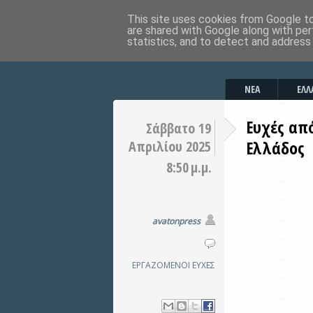
This site uses cookies from Google to 
are shared with Google along with per
statistics, and to detect and address
ΝΕΑ
ΕΛΛ
Ευχές απ
Σάββατο 19
Ελλάδος
Απριλίου 2025
8:50 μ.μ.
avatonpress
ΕΡΓΑΖΟΜΕΝΟΙ
ΕΥΧΕΣ