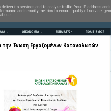
deliver its services and to analyze traffic. Your IP address and
formance and security metrics to ensure quality of service, ge
 abuse.
ΑΔΑ
ΟΙΚΟΝΟΜΙΑ
ΕΚΠΑΙΔΕΥΣΗ
ΠΟΛΙΤΙΣΜΟΣ
ό την Ένωση Εργαζομένων Καταναλωτών