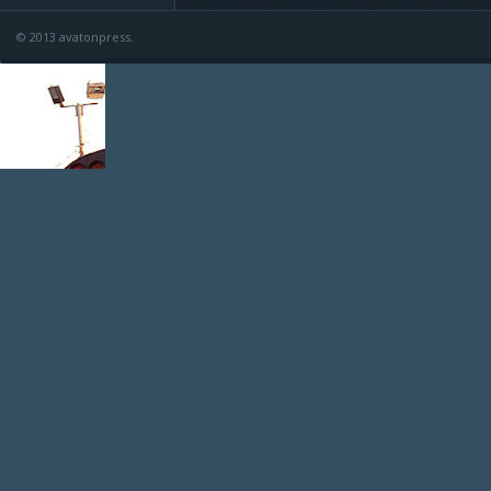
© 2013 avatonpress.