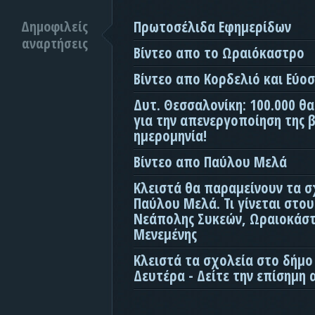
Δημοφιλείς
Πρωτοσέλιδα Εφημερίδων
αναρτήσεις
Βίντεο απο το Ωραιόκαστρο
Βίντεο απο Κορδελιό και Εύο
Δυτ. Θεσσαλονίκη: 100.000 θ
για την απενεργοποίηση της β
ημερομηνία!
Βίντεο απο Παύλου Μελά
Κλειστά θα παραμείνουν τα σ
Παύλου Μελά. Τι γίνεται στο
Νεάπολης Συκεών, Ωραιοκάσ
Μενεμένης
Κλειστά τα σχολεία στο δήμο
Δευτέρα - Δείτε την επίσημη