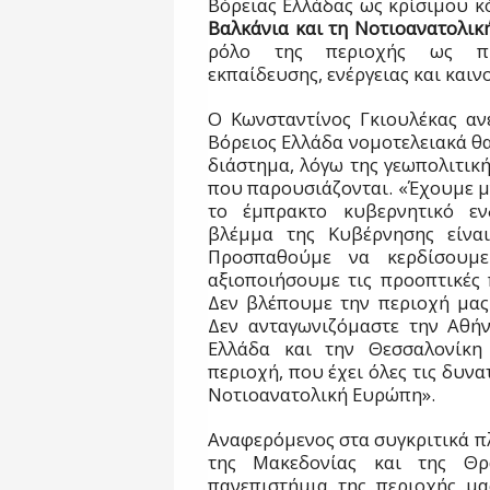
Βόρειας Ελλάδας ως κρίσιμου κ
Βαλκάνια και τη Νοτιοανατολι
ρόλο της περιοχής ως πύλ
εκπαίδευσης, ενέργειας και καιν
Ο Κωνσταντίνος Γκιουλέκας α
Βόρειος Ελλάδα νομοτελειακά θ
διάστημα, λόγω της γεωπολιτική
που παρουσιάζονται. «Έχουμε μπ
το έμπρακτο κυβερνητικό εν
βλέμμα της Κυβέρνησης είνα
Προσπαθούμε να κερδίσουμ
αξιοποιήσουμε τις προοπτικές 
Δεν βλέπουμε την περιοχή μας
Δεν ανταγωνιζόμαστε την Αθήν
Ελλάδα και την Θεσσαλονίκη
περιοχή, που έχει όλες τις δυν
Νοτιοανατολική Ευρώπη».
Αναφερόμενος στα συγκριτικά π
της Μακεδονίας και της Θρ
πανεπιστήμια της περιοχής μας