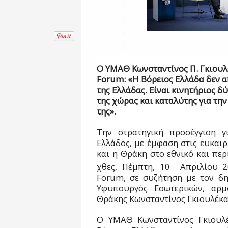
Ο ΥΜΑΘ Κωνσταντίνος Π. Γκιουλ
Forum
: «Η Βόρειος Ελλάδα δεν 
της Ελλάδας. Είναι κινητήριος 
της χώρας και καταλύτης για τη
της».
Την στρατηγική προσέγγιση γ
Ελλάδος, με έμφαση στις ευκαι
και η Θράκη στο εθνικό και πε
χθες, Πέμπτη, 10
Απριλίου 2
Forum
, σε συζήτηση με τον δ
Υφυπουργός Εσωτερικών, αρμ
Θράκης Κωνσταντίνος Γκιουλέκα
Ο ΥΜΑΘ Κωνσταντίνος Γκιουλέ