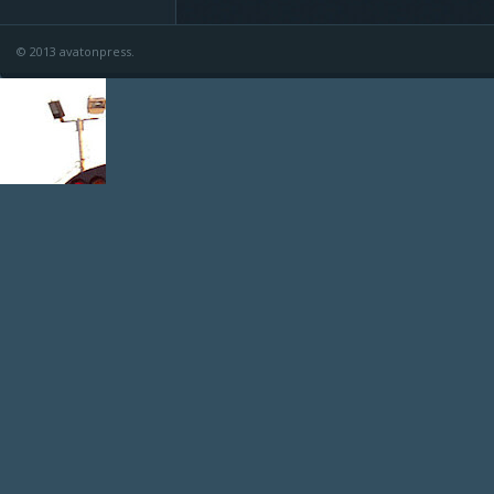
© 2013 avatonpress.