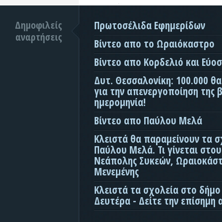
Δημοφιλείς
Πρωτοσέλιδα Εφημερίδων
αναρτήσεις
Βίντεο απο το Ωραιόκαστρο
Βίντεο απο Κορδελιό και Εύο
Δυτ. Θεσσαλονίκη: 100.000 θ
για την απενεργοποίηση της β
ημερομηνία!
Βίντεο απο Παύλου Μελά
Κλειστά θα παραμείνουν τα σ
Παύλου Μελά. Τι γίνεται στο
Νεάπολης Συκεών, Ωραιοκάσ
Μενεμένης
Κλειστά τα σχολεία στο δήμο
Δευτέρα - Δείτε την επίσημη