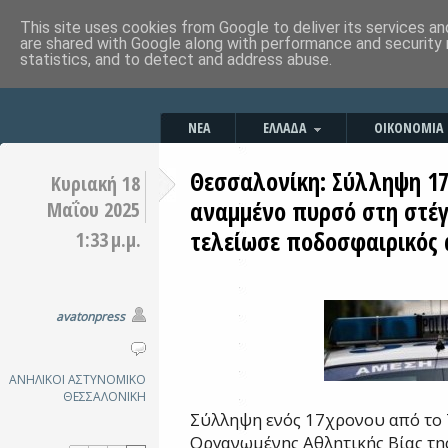
This site uses cookies from Google to deliver its services an
are shared with Google along with performance and security 
statistics, and to detect and address abuse.
ΝΕΑ
ΕΛΛΑΔΑ
ΟΙΚΟΝΟΜΙΑ
Θεσσαλονίκη: Σύλληψη 17
Κυριακή 18
αναμμένο πυρσό στη στέγ
Μαΐου 2025
τελείωσε ποδοσφαιρικός
1:33 μ.μ.
avatonpress
ΑΝΗΛΙΚΟΙ
ΑΣΤΥΝΟΜΙΚΟ
ΘΕΣΣΑΛΟΝΙΚΗ
Σύλληψη ενός 17χρονου από το
Οργανωμένης Αθλητικής Βίας τη