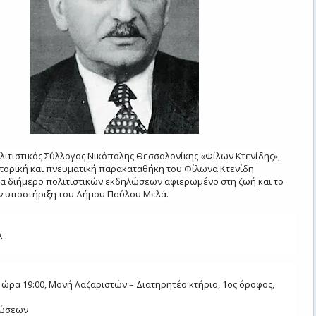
λιτιστικός Σύλλογος Νικόπολης Θεσσαλονίκης «Φίλων Κτενίδης»,
στορική και πνευματική παρακαταθήκη του Φίλωνα Κτενίδη
α διήμερο πολιτιστικών εκδηλώσεων αφιερωμένο στη ζωή και το
ην υποστήριξη του Δήμου Παύλου Μελά.
Α
 ώρα 19:00
,
Μονή Λαζαριστών – Διατηρητέο κτήριο, 1ος όροφος,
λώσεων