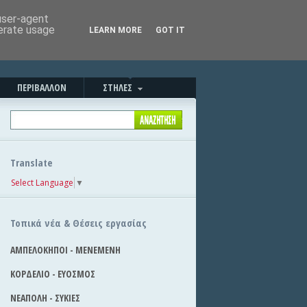
Καλησπέρα!
|
Στείλε την είδηση
 user-agent
nerate usage
LEARN MORE
GOT IT
ΠΕΡΙΒΑΛΛΟΝ
ΣΤΗΛΕΣ
Translate
Select Language
▼
Τοπικά νέα & Θέσεις εργασίας
ΑΜΠΕΛΟΚΗΠΟΙ - ΜΕΝΕΜΕΝΗ
ΚΟΡΔΕΛΙΟ - ΕΥΟΣΜΟΣ
ΝΕΑΠΟΛΗ - ΣΥΚΙΕΣ