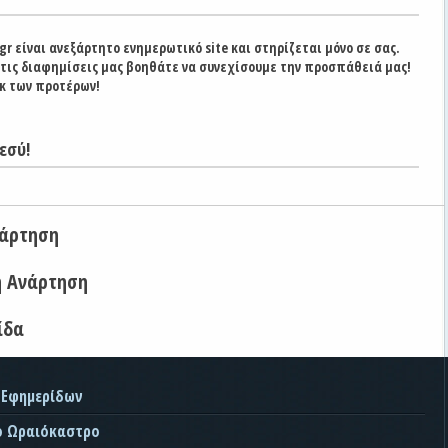
gr είναι ανεξάρτητο ενημερωτικό site και στηρίζεται μόνο σε σας.
στις διαφημίσεις μας βοηθάτε να συνεχίσουμε την προσπάθειά μας!
κ των προτέρων!
εσύ!
νάρτηση
η Ανάρτηση
ίδα
 Εφημερίδων
ο Ωραιόκαστρο