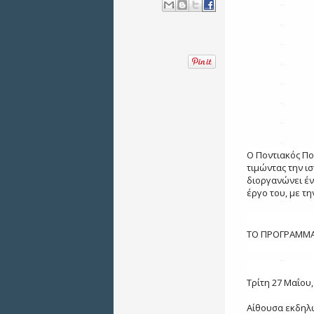
Ο Ποντιακός Πο
τιμώντας την ι
διοργανώνει έν
έργο του, με τ
ΤΟ ΠΡΟΓΡΑΜΜ
Τρίτη 27 Μαΐου,
Αίθουσα εκδη