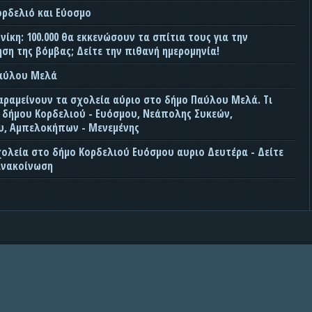
ορδελιό και Εύοσμο
ίκη: 100.000 θα εκκενώσουν τα σπίτια τους για την
ση της βόμβας; Δείτε την πιθανή ημερομηνία!
Παύλου Μελά
αραμείνουν τα σχολεία αύριο στο δήμο Παύλου Μελά. Τι
ς δήμου Κορδελιού - Ευόσμου, Νεάπολης Συκεών,
, Αμπελοκήπων - Μενεμένης
χολεία στο δήμο Κορδελιού Ευόσμου αυριο Δευτέρα - Δείτε
ανακοίνωση