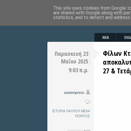
This site uses cookies from Google to 
are shared with Google along with per
statistics, and to detect and address
ΝΕΑ
ΕΛΛ
Φίλων Κτ
Παρασκευή 23
αποκαλυπ
Μαΐου 2025
27 & Τετ
9:03 π.μ.
avatonpress
ΙΣΤΟΡΙΑ
ΠΑΥΛΟΥ ΜΕΛΑ
ΠΟΝΤΟΣ