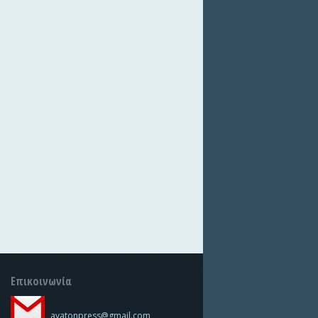
Επικοινωνία
avatonpress@gmail.com