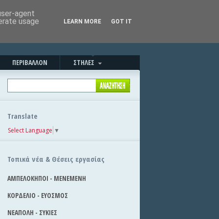
Καλημέρα!
|
Στείλε την είδηση
 user-agent
nerate usage
LEARN MORE
GOT IT
ΠΕΡΙΒΑΛΛΟΝ
ΣΤΗΛΕΣ
Translate
Select Language
▼
Τοπικά νέα & Θέσεις εργασίας
ΑΜΠΕΛΟΚΗΠΟΙ - ΜΕΝΕΜΕΝΗ
ΚΟΡΔΕΛΙΟ - ΕΥΟΣΜΟΣ
ΝΕΑΠΟΛΗ - ΣΥΚΙΕΣ