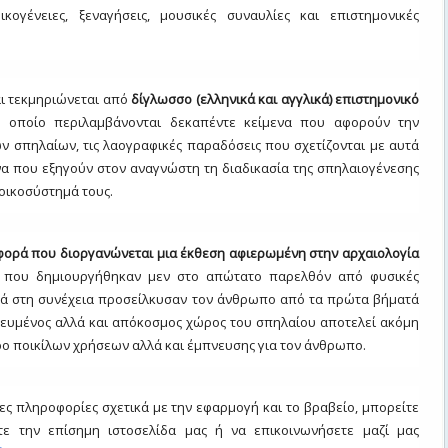
ικογένειες, ξεναγήσεις, μουσικές συναυλίες και επιστημονικές
αι τεκμηριώνεται από
δίγλωσσο (ελληνικά και αγγλικά)
επιστημονικό
 οποίο περιλαμβάνονται
δεκαπέντε κείμενα που αφορούν
την
ν σπηλαίων, τις λαογραφικές παραδόσεις που σχετίζονται με αυτά
ενα που εξηγούν στον αναγνώστη
τη διαδικασία της σπηλαιογένεσης
 οικοσύστημά τους.
 φορά που διοργανώνεται μια έκθεση αφιερωμένη στην αρχαιολογία
που δημιουργήθηκαν μεν στο απώτατο παρελθόν από φυσικές
λλά στη συνέχεια προσείλκυσαν τον άνθρωπο από τα πρώτα βήματά
τευμένος αλλά και απόκοσμος χώρος του σπηλαίου αποτελεί ακόμη
ο ποικίλων χρήσεων αλλά και έμπνευσης για τον άνθρωπο.
ες πληροφορίες σχετικά με την εφαρμογή και το βραβείο, μπορείτε
τε την επίσημη ιστοσελίδα μας ή να επικοινωνήσετε μαζί μας