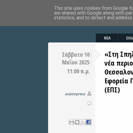
This site uses cookies from Google to 
are shared with Google along with per
statistics, and to detect and address
ΝΕΑ
ΕΛΛ
«Στη Σπηλ
Σάββατο 10
νέα περι
Μαΐου 2025
Θεσσαλον
11:00 π.μ.
Εφορεία 
(ΕΠΣ)
avatonpress