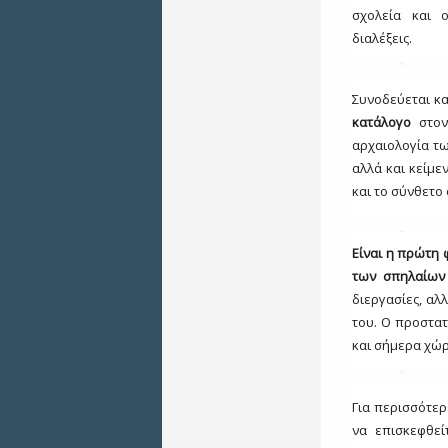
σχολεία και ο
διαλέξεις.
Συνοδεύεται κ
κατάλογο
στον
αρχαιολογία τω
αλλά και κείμ
και το σύνθετο
Είναι η πρώτη
των σπηλαίων
διεργασίες, α
του. Ο προστα
και σήμερα χώρ
Για περισσότερ
να επισκεφθεί