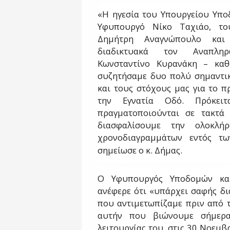
«Η ηγεσία του Υπουργείου Υπο
Υφυπουργό Νίκο Ταχιάο, του
Δημήτρη Αναγνώπουλο και 
διαδικτυακά τον Αναπλη
Κωνσταντίνο Κυρανάκη – καθ
συζητήσαμε δυο πολύ σημαντικ
και τους στόχους μας για το π
την Εγνατία Οδό. Πρόκει
πραγματοποιούνται σε τακτά 
διασφαλίσουμε την ολοκλ
χρονοδιαγραμμάτων εντός τω
σημείωσε ο κ. Δήμας.
Ο Υφυπουργός Υποδομών και
ανέφερε ότι «υπάρχει σαφής δ
που αντιμετωπίζαμε πριν από 
αυτήν που βιώνουμε σήμερα
λειτουργίας του, στις 30 Νοεμβ