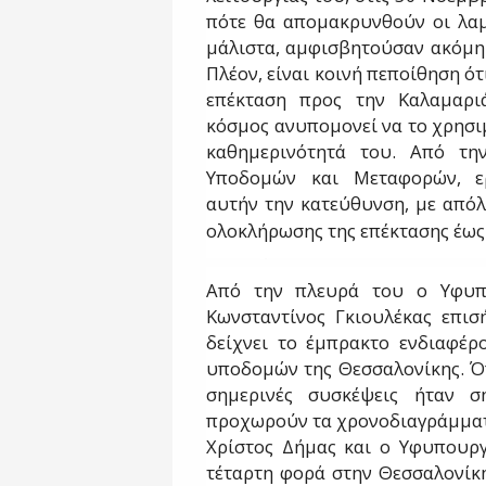
πότε θα απομακρυνθούν οι λαμ
μάλιστα, αμφισβητούσαν ακόμη 
Πλέον, είναι κοινή πεποίθηση ότι
επέκταση προς την Καλαμαριά
κόσμος ανυπομονεί να το χρησιμ
καθημερινότητά του. Από τη
Υποδομών και Μεταφορών, ερ
αυτήν την κατεύθυνση, με από
ολοκλήρωσης της επέκτασης έως
Από την πλευρά του ο Υφυπ
Κωνσταντίνος Γκιουλέκας επισ
δείχνει το έμπρακτο ενδιαφέρ
υποδομών της Θεσσαλονίκης. Όπ
σημερινές συσκέψεις ήταν σ
προχωρούν τα χρονοδιαγράμματα
Χρίστος Δήμας και ο Υφυπουργ
τέταρτη φορά στην Θεσσαλονίκη