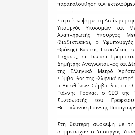
παρακολούθηση των εκτελούμεν
Στη σύσκεψη με τη Διοίκηση τη
Υπουργός Υποδομών και Με
Αναπληρωτής Υπουργός Με
(διαδικτυακά), ο Υφυπουργός
Θράκης) Κώστας Γκιουλέκας, 
Ταχιάος, οι Γενικοί Γραμματ
Δημήτρης Αναγνώπουλος και Δέ
της Ελληνικό Μετρό Χρήστ
Σύμβουλος της Ελληνικό Μετρό 
ο Διευθύνων Σύμβουλος του Ο
Γιάννης Τόσκας, ο CEO της
Συντονιστής του Γραφεί
Θεσσαλονίκη Γιάννης Παπαγεωρ
Στη δεύτερη σύσκεψη με τη 
συμμετείχαν ο Υπουργός Υπο