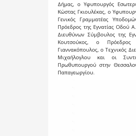
Δήμας, ο Υφυπουργός Εσωτερι
Κώστας Γκιουλέκας, ο Υφυπουρ
Γενικός Γραμματέας Υποδομώ
Πρόεδρος της Εγνατίας Οδού Α.
Διευθύνων Σύμβουλος της Εγν
Κουτσούκος, ο Πρόεδρος 
Γιαννακόπουλος, ο Τεχνικός Διε
Μιχαήλογλου και οι Συντ
Πρωθυπουργού στην Θεσσαλον
Παπαγεωργίου.