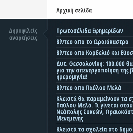
Αρχική σελίδα
Δημοφιλείς
Πρωτοσέλιδα Εφημερίδων
αναρτήσεις
Βίντεο απο το Ωραιόκαστρο
Βίντεο απο Κορδελιό και Εύο
Δυτ. Θεσσαλονίκη: 100.000 θ
για την απενεργοποίηση της β
ημερομηνία!
Βίντεο απο Παύλου Μελά
Κλειστά θα παραμείνουν τα σ
Παύλου Μελά. Τι γίνεται στο
Νεάπολης Συκεών, Ωραιοκάσ
Μενεμένης
Κλειστά τα σχολεία στο δήμο