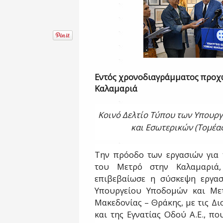
Εντός χρονοδιαγράμματος προχ
Καλαμαριά
Κοινό Δελτίο Τύπου των Υπουρ
και Εσωτερικών (Τομέα
Την πρόοδο των εργασιών για 
του Μετρό στην Καλαμαριά,
επιβεβαίωσε η σύσκεψη εργασί
Υπουργείου Υποδομών και Με
Μακεδονίας – Θράκης, με τις Διο
και της Εγνατίας Οδού Α.Ε., π