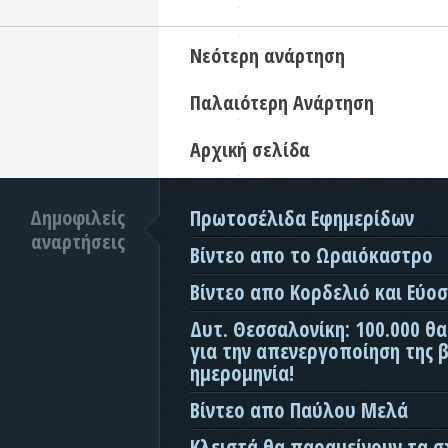
Νεότερη ανάρτηση
Παλαιότερη Ανάρτηση
Αρχική σελίδα
Δημοφιλείς
Πρωτοσέλιδα Εφημερίδων
αναρτήσεις
Βίντεο απο το Ωραιόκαστρο
Βίντεο απο Κορδελιό και Εύο
Δυτ. Θεσσαλονίκη: 100.000 θ
για την απενεργοποίηση της β
ημερομηνία!
Βίντεο απο Παύλου Μελά
Κλειστά θα παραμείνουν τα σ