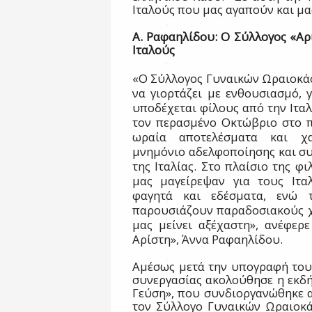
Ιταλούς που μας αγαπούν και μα
Α. Ραφαηλίδου: Ο Σύλλογος «Αρί
Ιταλούς
«Ο Σύλλογος Γυναικών Ωραιοκάστ
να γιορτάζει με ενθουσιασμό, 
υποδέχεται φίλους από την Ιταλ
τον περασμένο Οκτώβριο στο 
ωραία αποτελέσματα και χ
μνημόνιο αδελφοποίησης και συ
της Ιταλίας. Στο πλαίσιο της φ
μας μαγείρεψαν για τους Ιτα
φαγητά και εδέσματα, ενώ το
παρουσιάζουν παραδοσιακούς χο
μας μείνει αξέχαστη», ανέφερ
Αρίστη», Άννα Ραφαηλίδου.
Αμέσως μετά την υπογραφή του
συνεργασίας ακολούθησε η εκδ
Γεύση», που συνδιοργανώθηκε 
τον Σύλλογο Γυναικών Ωραιοκά