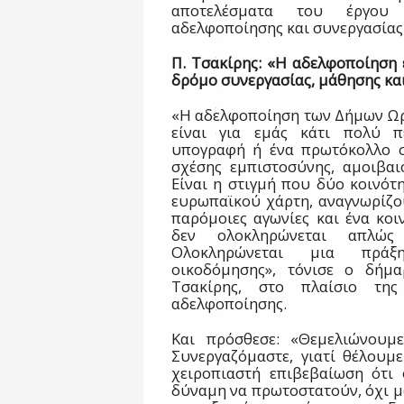
αποτελέσματα του έργου
αδελφοποίησης και συνεργασίας
Π. Τσακίρης: «Η αδελφοποίηση ε
δρόμο συνεργασίας, μάθησης κα
«Η αδελφοποίηση των Δήμων Ωρ
είναι για εμάς κάτι πολύ π
υπογραφή ή ένα πρωτόκολλο συ
σχέσης εμπιστοσύνης, αμοιβαιό
Είναι η στιγμή που δύο κοινότη
ευρωπαϊκού χάρτη, αναγνωρίζουν
παρόμοιες αγωνίες και ένα κοι
δεν ολοκληρώνεται απλώς
Ολοκληρώνεται μια πράξη
οικοδόμησης», τόνισε ο δήμα
Τσακίρης, στο πλαίσιο τη
αδελφοποίησης.
Και πρόσθεσε: «Θεμελιώνουμε
Συνεργαζόμαστε, γιατί θέλουμ
χειροπιαστή επιβεβαίωση ότι 
δύναμη να πρωτοστατούν, όχι μό