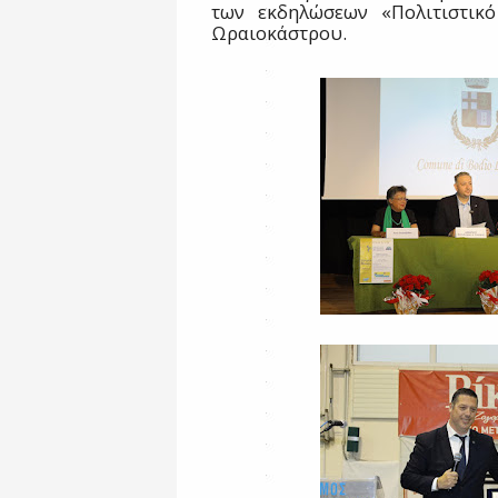
των εκδηλώσεων «Πολιτιστικ
Ωραιοκάστρου.