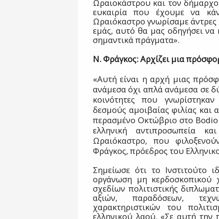
Ωραιοκάστρου και τον δήμαρχο,
ευκαιρία που έχουμε να κά
Ωραιόκαστρο γνωρίσαμε άντρες κ
εμάς, αυτό θα μας οδηγήσει να
σημαντικά πράγματα».
Ν. Φράγκος: Αρχίζει μια πρόσφ
«Αυτή είναι η αρχή μιας πρόσφ
ανάμεσα όχι απλά ανάμεσα σε δ
κοινότητες που γνωρίστηκαν
δεσμούς αμοιβαίας φιλίας και α
περασμένο Οκτώβριο στο
Bodio
ελληνική αντιπροσωπεία κ
Ωραιόκαστρο, που φιλοξενούν
Φράγκος, πρόεδρος του Ελληνικ
Σημείωσε ότι το Ινστιτούτο ι
οργάνωση μη κερδοσκοπικού χ
σχεδίων πολιτιστικής διπλωματ
αξιών, παραδόσεων, τεχ
χαρακτηριστικών του πολιτι
ελληνικού λαού. «Σε αυτή την