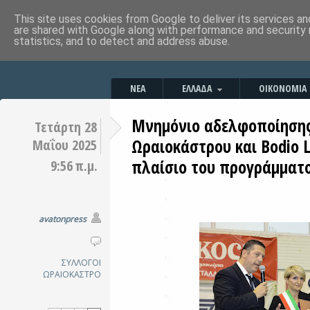
This site uses cookies from Google to deliver its services an
are shared with Google along with performance and security 
statistics, and to detect and address abuse.
ΝΕΑ
ΕΛΛΑΔΑ
ΟΙΚΟΝΟΜΙΑ
Μνημόνιο αδελφοποίησης
Τετάρτη 28
Ωραιοκάστρου και Bodio 
Μαΐου 2025
πλαίσιο του προγράμματο
9:56 π.μ.
avatonpress
ΣΥΛΛΟΓΟΙ
ΩΡΑΙΟΚΑΣΤΡΟ