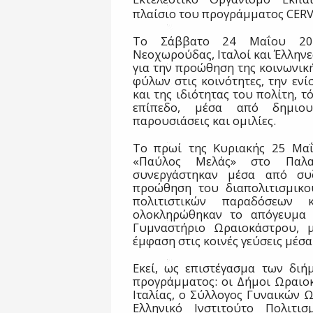
πλαίσιο του προγράμματος CER
Το Σάββατο 24 Μαΐου 202
Νεοχωρούδας, Ιταλοί και Έλλην
για την προώθηση της κοινωνική
φύλων στις κοινότητες, την εν
και της ιδιότητας του πολίτη, τ
επίπεδο, μέσα από δημιουρ
παρουσιάσεις και ομιλίες.
Το πρωί της Κυριακής 25 Μαΐ
«Παύλος Μελάς» στο Παλαι
συνεργάστηκαν μέσα από συζ
προώθηση του διαπολιτισμικο
πολιτιστικών παραδόσεων 
ολοκληρώθηκαν το απόγευμα 
Γυμναστήριο Ωραιοκάστρου, μ
έμφαση στις κοινές γεύσεις μέσα
Εκεί, ως επιστέγασμα των διή
προγράμματος: οι Δήμοι Ωραιο
Ιταλίας, ο Σύλλογος Γυναικών 
Ελληνικό Ινστιτούτο Πολιτι