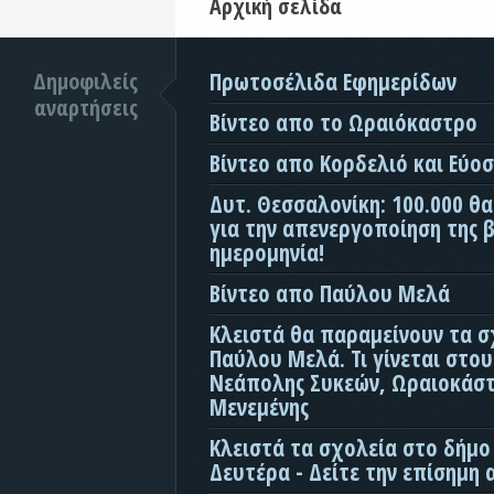
Αρχική σελίδα
Δημοφιλείς
Πρωτοσέλιδα Εφημερίδων
αναρτήσεις
Βίντεο απο το Ωραιόκαστρο
Βίντεο απο Κορδελιό και Εύο
Δυτ. Θεσσαλονίκη: 100.000 θ
για την απενεργοποίηση της β
ημερομηνία!
Βίντεο απο Παύλου Μελά
Κλειστά θα παραμείνουν τα σ
Παύλου Μελά. Τι γίνεται στο
Νεάπολης Συκεών, Ωραιοκάσ
Μενεμένης
Κλειστά τα σχολεία στο δήμο
Δευτέρα - Δείτε την επίσημη