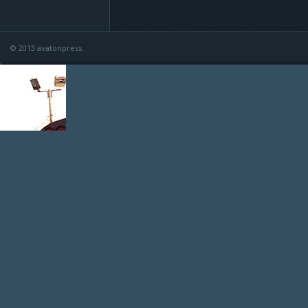
© 2013 avatonpress.