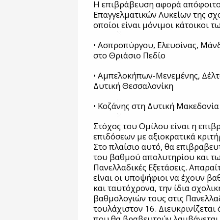
Η επιβράβευση αφορά απόφοιτο
Επαγγελματικών Λυκείων της σχο
οποίοι είναι μόνιμοι κάτοικοι 
• Ασπροπύργου, Ελευσίνας, Μάν
στο Θριάσιο Πεδίο
• Αμπελοκήπων-Μενεμένης, Δέλτ
Δυτική Θεσσαλονίκη
• Κοζάνης στη Δυτική Μακεδονί
Στόχος του Ομίλου είναι η επι
επιδόσεων με αξιοκρατικά κριτήρ
Στο πλαίσιο αυτό, θα επιβραβε
του βαθμού απολυτηρίου και τω
Πανελλαδικές Εξετάσεις. Απαρα
είναι οι υποψήφιοι να έχουν βα
και ταυτόχρονα, την ίδια σχολικ
βαθμολογιών τους στις Πανελλαδι
τουλάχιστον 16. Διευκρινίζεται 
που θα βραβευτούν λαμβάνεται 