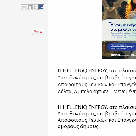
Η HELLENiQ ENERGY, στο πλαίσιο
Υπευθυνότητας, επιβραβεύει για
Απόφοιτους Γενικών και Επαγγε
Δέλτα, Αμπελοκήπων – Μενεμένη
Η HELLENiQ ENERGY, στο πλαίσιο
Υπευθυνότητας, επιβραβεύει για
Απόφοιτους Γενικών και Επαγγε
όμορους δήμους.