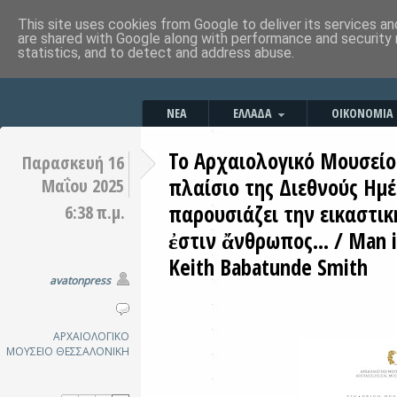
This site uses cookies from Google to deliver its services an
are shared with Google along with performance and security 
statistics, and to detect and address abuse.
ΝΕΑ
ΕΛΛΑΔΑ
ΟΙΚΟΝΟΜΙΑ
Το Αρχαιολογικό Μουσείο
Παρασκευή 16
πλαίσιο της Διεθνούς Ημ
Μαΐου 2025
παρουσιάζει την εικαστικ
6:38 π.μ.
ἐστιν ἄνθρωπος... / Man is
Keith Babatunde Smith
avatonpress
ΑΡΧΑΙΟΛΟΓΙΚΟ
ΜΟΥΣΕΙΟ
ΘΕΣΣΑΛΟΝΙΚΗ