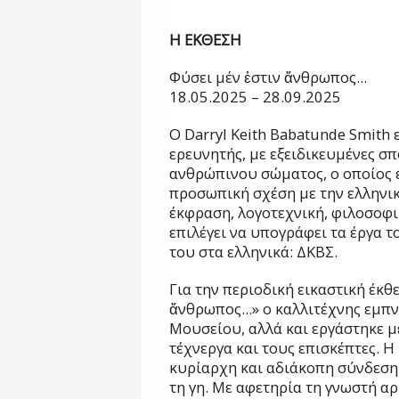
Η ΕΚΘΕΣΗ
Φύσει μέν ἐστιν ἄνθρωπος...
18.05.2025 – 28.09.2025
O Darryl Keith Babatunde Smith 
ερευνητής, με εξειδικευμένες σ
ανθρώπινου σώματος, ο οποίος έ
προσωπική σχέση με την ελληνικ
έκφραση, λογοτεχνική, φιλοσοφικ
επιλέγει να υπογράφει τα έργα τ
του στα ελληνικά: ΔΚΒΣ.
Για την περιοδική εικαστική έκθ
ἄνθρωπος...» ο καλλιτέχνης εμπ
Μουσείου, αλλά και εργάστηκε μ
τέχνεργα και τους επισκέπτες. Η
κυρίαρχη και αδιάκοπη σύνδεση
τη γη. Με αφετηρία τη γνωστή α