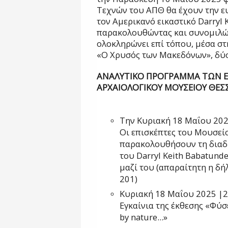
Τεχνών του ΑΠΘ θα έχουν την ε
τον Αμερικανό εικαστικό Darryl 
παρακολουθώντας και συνομιλών
ολοκληρώνει επί τόπου, μέσα σ
«Ο Χρυσός των Μακεδόνων», δύο
ΑΝΑΛΥΤΙΚΟ ΠΡΟΓΡΑΜΜΑ ΤΩΝ 
ΑΡΧΑΙΟΛΟΓΙΚΟΥ ΜΟΥΣΕΙΟΥ ΘΕΣ
Την Κυριακή 18 Μαΐου 2025
Οι επισκέπτες του Μουσείο
παρακολουθήσουν τη διαδ
του Darryl Keith Babatund
μαζί του (απαραίτητη η δ
201)
Κυριακή 18 Μαΐου 2025 |2
Εγκαίνια της έκθεσης «Φύσε
by nature...»