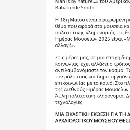
Man is by nature...» του Αμερικα
Babatunde Smith.
Η 18η Μαΐου είναι αφιερωμένη κ
θέμα που αφορά στα μουσεία κα
πολιτιστικής κληρονομιάς. Το θ
Ημέρας Μουσείων 2025 είναι «Μ
αλλαγή».
Στις μέρες μας, σε μια εποχή δ
κοινωνίας, έχει αλλάξει ο τρόπο
αντιλαμβανόμαστε τον κόσμο. Τ
τον ρόλο τους και δημιουργούν 
επικοινωνίας με το κοινό. Στο π
της Διεθνούς Ημέρας Μουσείων ε
Άυλη πολιτιστική κληρονομιά, Δ
τεχνολογίες.
ΜΙΑ ΕΙΚΑΣΤΙΚΗ ΕΚΘΕΣΗ ΓΙΑ ΤΗ
ΑΡΧΑΙΟΛΟΓΙΚΟΥ ΜΟΥΣΕΙΟΥ ΘΕΣ