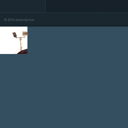
© 2013 avatonpress.