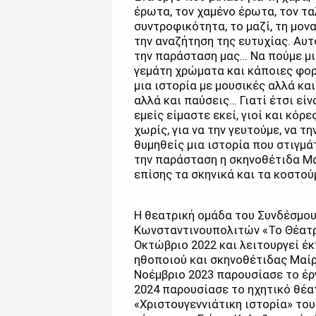
έρωτα, τον χαμένο έρωτα, τον τ
συντροφικότητα, το μαζί, τη μον
την αναζήτηση της ευτυχίας. Αυ
την παράσταση μας… Να πούμε μια
γεμάτη χρώματα και κάποιες φορ
μια ιστορία με μουσικές αλλά και
αλλά και παύσεις… Γιατί έτσι είν
εμείς είμαστε εκεί, γιοί και κόρ
χωρίς, για να την γευτούμε, να 
θυμηθείς μια ιστορία που στιγμά
την παράσταση η σκηνοθέτιδα Μ
επίσης τα σκηνικά και τα κοστού
Η θεατρική ομάδα του Συνδέσμο
Κωνσταντινουπολιτών «Το Θέατρο
Οκτώβριο 2022 και λειτουργεί έ
ηθοποιού και σκηνοθέτιδας Μαίρη
Νοέμβριο 2023 παρουσίασε το έρ
2024 παρουσίασε το ηχητικό θέα
«Χριστουγεννιάτικη ιστορία» του C