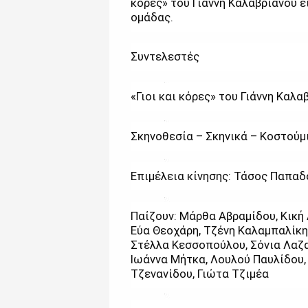
κόρες» του Γιάννη Καλαβριανού ε
ομάδας.
Συντελεστές
«Γιοι και κόρες» του Γιάννη Καλα
Σκηνοθεσία – Σκηνικά – Κοστούμ
Επιμέλεια κίνησης: Τάσος Παπα
Παίζουν: Μάρθα Αβραμίδου, Κική
Εύα Θεοχάρη, Τζένη Καλαμπαλίκη
Στέλλα Κεσσοπούλου, Σόνια Λαζα
Ιωάννα Μήτκα, Λουλού Παυλίδου
Τζενανίδου, Γιώτα Τζιμέα