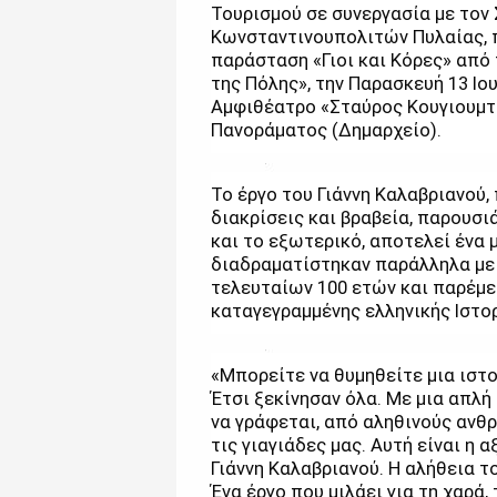
Τουρισμού σε συνεργασία με τον
Κωνσταντινουπολιτών Πυλαίας, 
παράσταση «Γιοι και Κόρες» από
της Πόλης», την Παρασκευή 13 Ιουν
Αμφιθέατρο «Σταύρος Κουγιουμτ
Πανοράματος (Δημαρχείο).
Το έργο του Γιάννη Καλαβριανού,
διακρίσεις και βραβεία, παρουσι
και το εξωτερικό, αποτελεί ένα
διαδραματίστηκαν παράλληλα με
τελευταίων 100 ετών και παρέμε
καταγεγραμμένης ελληνικής Ιστορ
«Μπορείτε να θυμηθείτε μια ιστο
Έτσι ξεκίνησαν όλα. Με μια απλή
να γράφεται, από αληθινούς ανθ
τις γιαγιάδες μας. Αυτή είναι η 
Γιάννη Καλαβριανού. Η αλήθεια τ
Ένα έργο που μιλάει για τη χαρά,