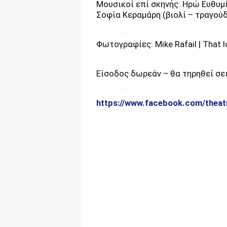
Μουσικοί επί σκηνής: Ηρώ Ευθυμί
Σοφία Κεραμάρη (βιολί – τραγούδ
Φωτογραφίες: Mike Rafail | That l
Είσοδος δωρεάν – θα τηρηθεί σε
https://www.facebook.com/theatr