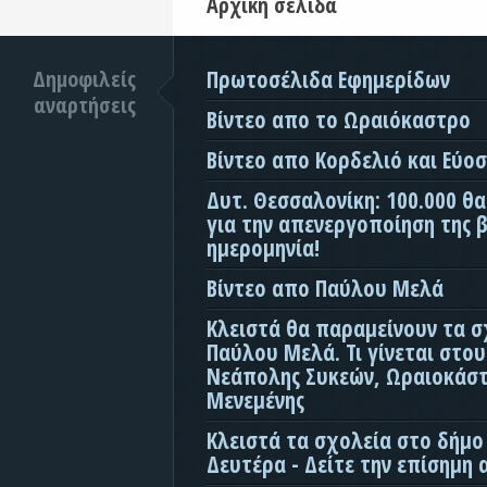
Αρχική σελίδα
Δημοφιλείς
Πρωτοσέλιδα Εφημερίδων
αναρτήσεις
Βίντεο απο το Ωραιόκαστρο
Βίντεο απο Κορδελιό και Εύο
Δυτ. Θεσσαλονίκη: 100.000 θ
για την απενεργοποίηση της β
ημερομηνία!
Βίντεο απο Παύλου Μελά
Κλειστά θα παραμείνουν τα σ
Παύλου Μελά. Τι γίνεται στο
Νεάπολης Συκεών, Ωραιοκάσ
Μενεμένης
Κλειστά τα σχολεία στο δήμο
Δευτέρα - Δείτε την επίσημη