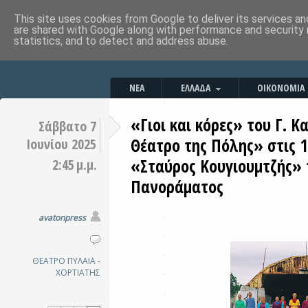
This site uses cookies from Google to deliver its services an
are shared with Google along with performance and security 
statistics, and to detect and address abuse.
ΝΕΑ
ΕΛΛΑΔΑ
ΟΙΚΟΝΟΜΙΑ
«Γιοι και κόρες» του Γ. 
Σάββατο 7
Θέατρο της Πόλης» στις 
Ιουνίου 2025
«Σταύρος Κουγιουμτζής» 
2:45 μ.μ.
Πανοράματος
avatonpress
ΘΕΑΤΡΟ
ΠΥΛΑΙΑ -
ΧΟΡΤΙΑΤΗΣ