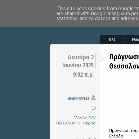
This site uses cookies from Google to 
are shared with Google along with per
statistics, and to detect and address
ΝΕΑ
ΕΛΛ
Πρόγνωση
Δευτέρα 2
Θεσσαλον
Ιουνίου 2025
9:02 π.μ.
avatonpress
ΕΛΛΑΔΑ
ΕΜΥ
ΘΕΣΣΑΛΟΝΙΚΗ
καιροσ
Πρόγνωση του κ
Ελλάδα