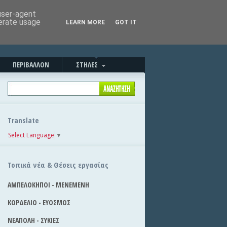
Καλησπέρα!
|
Στείλε την είδηση
 user-agent
nerate usage
LEARN MORE
GOT IT
ΠΕΡΙΒΑΛΛΟΝ
ΣΤΗΛΕΣ
Translate
Select Language
▼
Τοπικά νέα & Θέσεις εργασίας
ΑΜΠΕΛΟΚΗΠΟΙ - ΜΕΝΕΜΕΝΗ
ΚΟΡΔΕΛΙΟ - ΕΥΟΣΜΟΣ
ΝΕΑΠΟΛΗ - ΣΥΚΙΕΣ