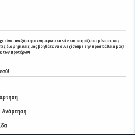
gr είναι ανεξάρτητο ενημερωτικό site και στηρίζεται μόνο σε σας.
στις διαφημίσεις μας βοηθάτε να συνεχίσουμε την προσπάθειά μας!
κ των προτέρων!
εσύ!
νάρτηση
η Ανάρτηση
ίδα