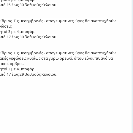
πό 15 έως 30 βαθμούς Κελσίου.
 αίθριος. Τις μεσημβρινές - απογευματινές ώρες θα αναπτυχθούν
φώσεις.
ητοί 3 με 4 μποφόρ.
πό 17 έως 30 βαθμούς Κελσίου.
 αίθριος. Τις μεσημβρινές - απογευματινές ώρες θα αναπτυχθούν
ικές νεφώσεις κυρίως στα γύρω ορεινά, όπου είναι πιθανό να
ικοί όμβροι.
ητοί 3 με 4 μποφόρ.
πό 17 έως 29 βαθμούς Κελσίου.