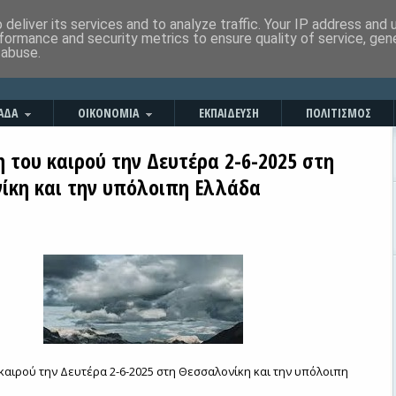
deliver its services and to analyze traffic. Your IP address and
formance and security metrics to ensure quality of service, ge
 abuse.
ΑΔΑ
ΟΙΚΟΝΟΜΙΑ
ΕΚΠΑΙΔΕΥΣΗ
ΠΟΛΙΤΙΣΜΟΣ
 του καιρού την Δευτέρα 2-6-2025 στη
ίκη και την υπόλοιπη Ελλάδα
αιρού την Δευτέρα 2-6-2025 στη Θεσσαλονίκη και την υπόλοιπη