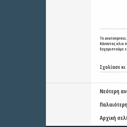
Το avatonpress.
Κάνοντας κλικ 
Ευχαριστούμε ε
Σχολίασε κι 
Νεότερη α
Παλαιότερ
Αρχική σελ