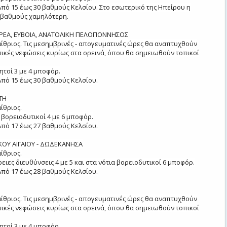
πό 15 έως 30 βαθμούς Κελσίου. Στο εσωτερικό της Ηπείρου η
3 βαθμούς χαμηλότερη.
ΡΕΑ, ΕΥΒΟΙΑ, ΑΝΑΤΟΛΙΚΗ ΠΕΛΟΠΟΝΝΗΣΟΣ
 αίθριος. Τις μεσημβρινές - απογευματινές ώρες θα αναπτυχθούν
ικές νεφώσεις κυρίως στα ορεινά, όπου θα σημειωθούν τοπικοί
ητοί 3 με 4 μποφόρ.
πό 15 έως 30 βαθμούς Κελσίου.
ΤΗ
αίθριος.
 βορειοδυτικοί 4 με 6 μποφόρ.
πό 17 έως 27 βαθμούς Κελσίου.
ΚΟΥ ΑΙΓΑΙΟΥ - ΔΩΔΕΚΑΝΗΣΑ
αίθριος.
ειες διευθύνσεις 4 με 5 και στα νότια βορειοδυτικοί 6 μποφόρ.
πό 17 έως 28 βαθμούς Κελσίου.
 αίθριος. Τις μεσημβρινές - απογευματινές ώρες θα αναπτυχθούν
ικές νεφώσεις κυρίως στα ορεινά, όπου θα σημειωθούν τοπικοί
ητοί 3 με 4 μποφόρ.