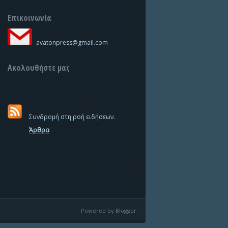
Επικοινωνία
avatonpress@gmail.com
Ακολουθήστε μας
Συνδρομή στη ροή ειδήσεων.
Άρθρα
Powered by Blogger.