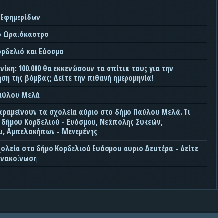
 Εφημερίδων
ο Ωραιόκαστρο
ορδελιό και Εύοσμο
ίκη: 100.000 θα εκκενώσουν τα σπίτια τους για την
ση της βόμβας; Δείτε την πιθανή ημερομηνία!
Παύλου Μελά
αραμείνουν τα σχολεία αύριο στο δήμο Παύλου Μελά. Τι
ς δήμου Κορδελιού - Ευόσμου, Νεάπολης Συκεών,
, Αμπελοκήπων - Μενεμένης
χολεία στο δήμο Κορδελιού Ευόσμου αυριο Δευτέρα - Δείτε
ανακοίνωση