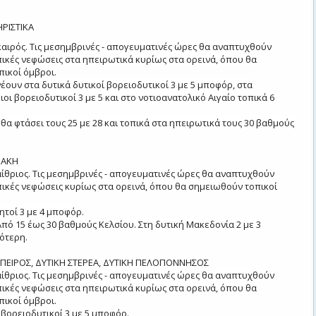
ΡΙΣΤΙΚΑ
 καιρός. Τις μεσημβρινές - απογευματινές ώρες θα αναπτυχθούν
ικές νεφώσεις στα ηπειρωτικά κυρίως στα ορεινά, όπου θα
ικοί όμβροι.
έουν στα δυτικά δυτικοί βορειοδυτικοί 3 με 5 μποφόρ, στα
οι βορειοδυτικοί 3 με 5 και στο νοτιοανατολικό Αιγαίο τοπικά 6
θα φτάσει τους 25 με 28 και τοπικά στα ηπειρωτικά τους 30 βαθμούς
ΡΑΚΗ
 αίθριος. Τις μεσημβρινές - απογευματινές ώρες θα αναπτυχθούν
ικές νεφώσεις κυρίως στα ορεινά, όπου θα σημειωθούν τοπικοί
ητοί 3 με 4 μποφόρ.
πό 15 έως 30 βαθμούς Κελσίου. Στη δυτική Μακεδονία 2 με 3
ότερη.
 ΗΠΕΙΡΟΣ, ΔΥΤΙΚΗ ΣΤΕΡΕΑ, ΔΥΤΙΚΗ ΠΕΛΟΠΟΝΝΗΣΟΣ
 αίθριος. Τις μεσημβρινές - απογευματινές ώρες θα αναπτυχθούν
ικές νεφώσεις στα ηπειρωτικά κυρίως στα ορεινά, όπου θα
ικοί όμβροι.
 βορειοδυτικοί 3 με 5 μποφόρ.