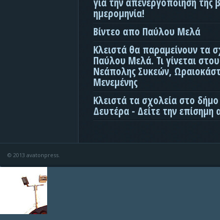
για την απενεργοποίηση της β
ημερομηνία!
Βίντεο απο Παύλου Μελά
Κλειστά θα παραμείνουν τα σ
Παύλου Μελά. Τι γίνεται στο
Νεάπολης Συκεών, Ωραιοκάσ
Μενεμένης
Κλειστά τα σχολεία στο δήμο
Δευτέρα - Δείτε την επίσημη
© 2013 avatonpress.