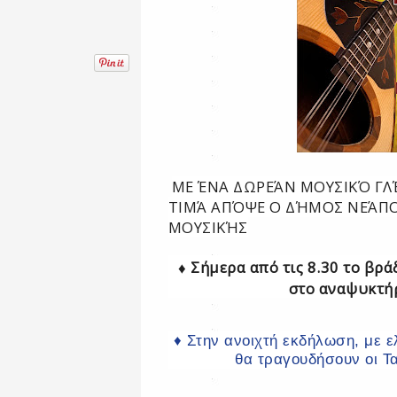
ΜΕ ΈΝΑ ΔΩΡΕΆΝ ΜΟΥΣΙΚΌ ΓΛ
ΤΙΜΆ ΑΠΌΨΕ Ο ΔΉΜΟΣ ΝΕΆΠ
ΜΟΥΣΙΚΉΣ
♦ Σήμερα από τις 8.30 το βρ
στο αναψυκτήρ
♦ Στην ανοιχτή εκδήλωση, με ε
θα τραγουδήσουν οι Τα