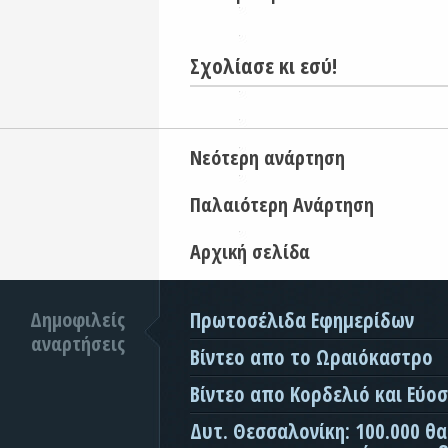
Σχολίασε κι εσύ!
Νεότερη ανάρτηση
Παλαιότερη Ανάρτηση
Αρχική σελίδα
Δημοφιλείς
Πρωτοσέλιδα Εφημερίδων
αναρτήσεις
Βίντεο απο το Ωραιόκαστρο
Βίντεο απο Κορδελιό και Εύο
Δυτ. Θεσσαλονίκη: 100.000 θ