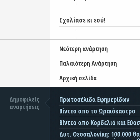
Σχολίασε κι εσύ!
Νεότερη ανάρτηση
Παλαιότερη Ανάρτηση
Αρχική σελίδα
Δημοφιλείς
Πρωτοσέλιδα Εφημερίδων
αναρτήσεις
Βίντεο απο το Ωραιόκαστρο
Βίντεο απο Κορδελιό και Εύο
Δυτ. Θεσσαλονίκη: 100.000 θ