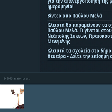
για την απενεργοποίηση της β
ημερομηνία!
Βίντεο απο Παύλου Μελά
Κλειστά θα παραμείνουν τα σ
Παύλου Μελά. Τι γίνεται στο
Νεάπολης Συκεών, Ωραιοκάσ
Μενεμένης
Κλειστά τα σχολεία στο δήμο
Δευτέρα - Δείτε την επίσημη
© 2013 avatonpress.