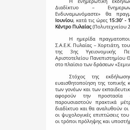
Η ενημερωτική εκδήλω
Διαδίκτυο – Ενημερωνόμ
Ενδυναμωνόμαστε» θα πραγ
Ιουνίου
, κατά τις ώρες
15:30’ - 
Κέντρο Πυλαίας
(Πολυτεχνείου 2
Η ημερίδα πραγματοποι
Σ.Α.Ε.Κ. Πυλαίας – Χορτιάτη, του
της 3ης Υγειονομικής Περ
Αριστοτελείου Πανεπιστημίου Θ
στο πλαίσιο των δράσεων «Σεμι
Στόχος της εκδήλωσ
ευαισθητοποίηση της τοπικής κ
των γονέων και των εκπαιδευτικ
αφορούν την προστασία 
παρουσιαστούν πρακτικά μέτ
διαδίκτυο και θα αναλυθούν οι
οι ψυχολογικές επιπτώσεις το
οι τρόποι πρόληψης και υποστή