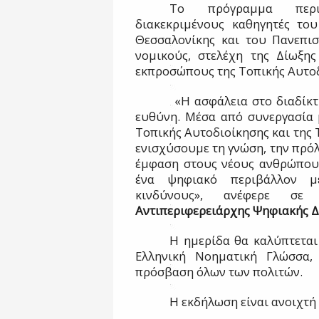
Το πρόγραμμα περι
διακεκριμένους καθηγητές του
Θεσσαλονίκης και του Πανεπισ
νομικούς, στελέχη της Δίωξης
εκπροσώπους της Τοπικής Αυτοδ
«Η ασφάλεια στο διαδίκτ
ευθύνη. Μέσα από συνεργασία μ
Τοπικής Αυτοδιοίκησης και της Τ
ενισχύσουμε τη γνώση, την πρόλ
έμφαση στους νέους ανθρώπους
ένα ψηφιακό περιβάλλον με
κινδύνους», ανέφερε σ
Αντιπεριφερειάρχης Ψηφιακής Δ
Η ημερίδα θα καλύπτεται
Ελληνική Νοηματική Γλώσσα, 
πρόσβαση όλων των πολιτών.
Η εκδήλωση είναι ανοιχτή 