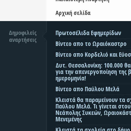
Αρχική σελίδα
Δημοφιλείς
Πρωτοσέλιδα Εφημερίδων
αναρτήσεις
Βίντεο απο το Ωραιόκαστρο
Βίντεο απο Κορδελιό και Εύο
Δυτ. Θεσσαλονίκη: 100.000 θ
για την απενεργοποίηση της β
ημερομηνία!
Βίντεο απο Παύλου Μελά
Κλειστά θα παραμείνουν τα σ
Παύλου Μελά. Τι γίνεται στο
Νεάπολης Συκεών, Ωραιοκάσ
Μενεμένης
Κλειστά τα σχολεία στο δήμο