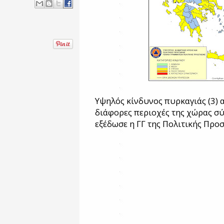
Υψηλός κίνδυνος πυρκαγιάς (3) 
διάφορες περιοχές της χώρας σ
εξέδωσε η ΓΓ της Πολιτικής Προ