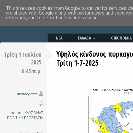
This site uses cookies from Google to deliver its services an
are shared with Google along with performance and security 
statistics, and to detect and address abuse.
ΝΕΑ
ΕΛΛΑΔΑ
ΟΙΚΟΝΟΜΙΑ
Υψηλός κίνδυνος πυρκαγιά
Τρίτη 1 Ιουλίου
Τρίτη 1-7-2025
2025
6:45 π.μ.
avatonpress
καιροσ
ΚΑΥΣΩΝΑΣ
ΠΟΛΙΤΙΚΗ ΠΡΟΣΤΑΣΙΑ