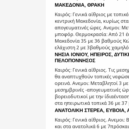
ΜΑΚΕΔΟΝΙΑ, ΘΡΑΚΗ
Καιρός: Γενικά αίθριος με τοπικ
κεντρική
Μακεδονία, κυρίως στα 
απογευματινές ώρες.
Ανεμοι: Με
μποφόρ.
Θερμοκρασία: Από 21 έ
Μακεδονία 35
με 36 βαθμούς Κε
ελάχιστη 2 με 3
βαθμούς χαμηλό
ΝΗΣΙΑ ΙΟΝΙΟΥ, ΗΠΕΙΡΟΣ, ΔΥΤΙΚ
ΠΕΛΟΠΟΝΝΗΣΟΣ
Καιρός: Γενικά αίθριος. Τις μεσ
θα
αναπτυχθούν τοπικές νεφώσε
ορεινά.
Ανεμοι: Μεταβλητοί 3 με
μεσημβρινές -
απογευματινές ώρ
βορειοδυτικοί με την ίδια
έντασ
στα ηπειρωτικά τοπικά 36 με 3
ΑΝΑΤΟΛΙΚΗ ΣΤΕΡΕΑ, ΕΥΒΟΙΑ,
Καιρός: Γενικά αίθριος.
Ανεμοι: 
και στα ανατολικά 6 με 7
πρόσκαι