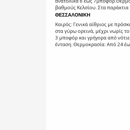
ανατολικά 6 έως 7
μποφόρ.
Θερμο
βαθμούς Κελσίου. Στα παράκτια 
ΘΕΣΣΑΛΟΝΙΚΗ
Καιρός: Γενικά αίθριος με πρόσκ
στα
γύρω ορεινά, μέχρι νωρίς τ
3 μποφόρ και γρήγορα από νότιε
ένταση.
Θερμοκρασία: Από 24 έω