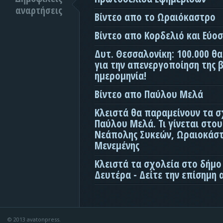
αναρτήσεις
Βίντεο απο το Ωραιόκαστρο
Βίντεο απο Κορδελιό και Εύο
Δυτ. Θεσσαλονίκη: 100.000 θ
για την απενεργοποίηση της β
ημερομηνία!
Βίντεο απο Παύλου Μελά
Κλειστά θα παραμείνουν τα σ
Παύλου Μελά. Τι γίνεται στο
Νεάπολης Συκεών, Ωραιοκάσ
Μενεμένης
Κλειστά τα σχολεία στο δήμο
Δευτέρα - Δείτε την επίσημη
© 2013 avatonpress.