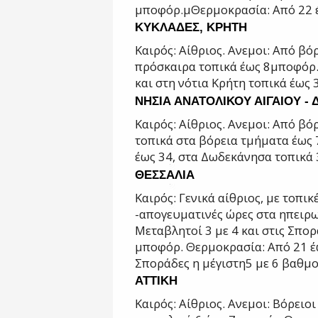
μποφόρ.μ
Θερμοκρασία: Από 22 
ΚΥΚΛΑΔΕΣ, ΚΡΗΤΗ
Καιρός: Αίθριος.
Ανεμοι: Από βόρ
πρόσκαιρα τοπικά έως 8
μποφόρ
και στη νότια Κρήτη τοπικά έως 
ΝΗΣΙΑ ΑΝΑΤΟΛΙΚΟΥ ΑΙΓΑΙΟΥ 
Καιρός: Αίθριος.
Ανεμοι: Από βόρ
τοπικά στα βόρεια
τμήματα έως
έως 34, στα Δωδεκάνησα τοπικά
ΘΕΣΣΑΛΙΑ
Καιρός: Γενικά αίθριος, με τοπι
-
απογευματινές ώρες στα ηπειρω
Μεταβλητοί 3 με 4 και στις Σπορ
μποφόρ.
Θερμοκρασία: Από 21 έ
Σποράδες η μέγιστη
5 με 6 βαθμ
ΑΤΤΙΚΗ
Καιρός: Αίθριος.
Ανεμοι: Βόρειοι