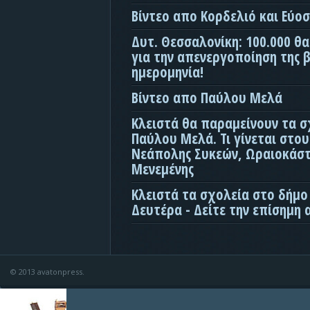
Βίντεο απο Κορδελιό και Εύο
Δυτ. Θεσσαλονίκη: 100.000 θ
για την απενεργοποίηση της β
ημερομηνία!
Βίντεο απο Παύλου Μελά
Κλειστά θα παραμείνουν τα σ
Παύλου Μελά. Τι γίνεται στο
Νεάπολης Συκεών, Ωραιοκάσ
Μενεμένης
Κλειστά τα σχολεία στο δήμο
Δευτέρα - Δείτε την επίσημη
© 2013 avatonpress.