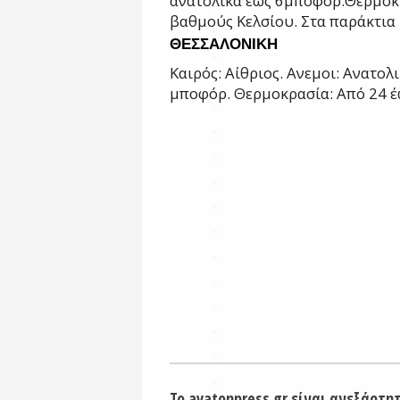
ανατολικά έως 6
μποφόρ.
Θερμοκρ
βαθμούς Κελσίου. Στα παράκτια 
ΘΕΣΣΑΛΟΝΙΚΗ
Καιρός: Αίθριος.
Ανεμοι: Ανατολι
μποφόρ.
Θερμοκρασία: Από 24 έ
Το avatonpress.gr είναι ανεξάρτη