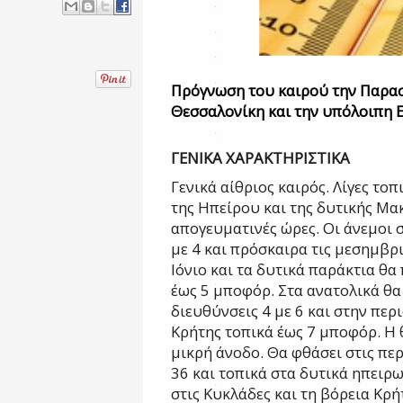
Πρόγνωση του καιρού την Παρασ
Θεσσαλονίκη και την υπόλοιπη 
ΓΕΝΙΚΑ ΧΑΡΑΚΤΗΡΙΣΤΙΚΑ
Γενικά αίθριος καιρός. Λίγες τοπ
της
Ηπείρου και της δυτικής Μακ
απογευματινές
ώρες.
Οι άνεμοι 
με 4 και πρόσκαιρα τις
μεσημβρι
Ιόνιο και τα δυτικά παράκτια
θα 
έως 5 μποφόρ. Στα ανατολικά θ
διευθύνσεις 4 με 6 και στην πε
Κρήτης τοπικά έως 7 μποφόρ.
Η 
μικρή άνοδο. Θα φθάσει στις πε
36 και τοπικά στα δυτικά ηπειρω
στις Κυκλάδες και τη βόρεια Κρή