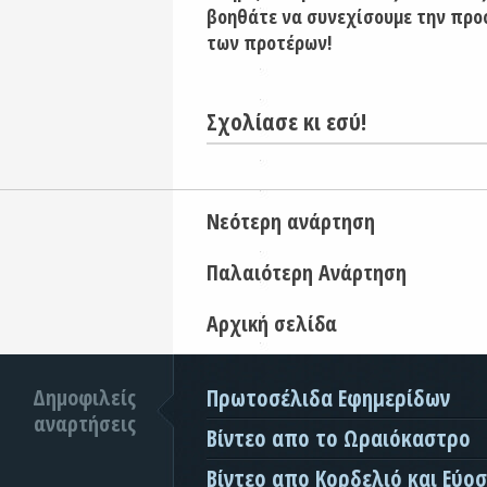
βοηθάτε να συνεχίσουμε την προ
των προτέρων!
Σχολίασε κι εσύ!
Νεότερη ανάρτηση
Παλαιότερη Ανάρτηση
Αρχική σελίδα
Δημοφιλείς
Πρωτοσέλιδα Εφημερίδων
αναρτήσεις
Βίντεο απο το Ωραιόκαστρο
Βίντεο απο Κορδελιό και Εύο