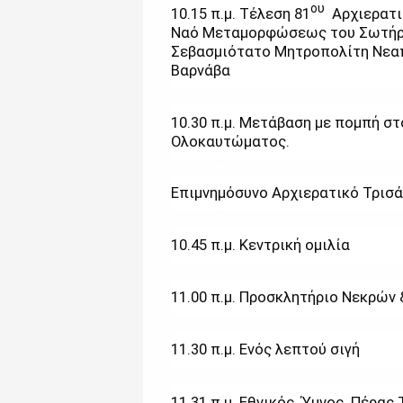
ου
10.15 π.μ. Τέλεση 81
Αρχιερατι
Ναό Μεταμορφώσεως του Σωτήρο
Σεβασμιότατο Μητροπολίτη Νεα
Βαρνάβα
10.30 π.μ. Μετάβαση με πομπή σ
Ολοκαυτώματος.
Επιμνημόσυνο Αρχιερατικό Τρισά
10.45 π.μ. Κεντρική ομιλία
11.00 π.μ. Προσκλητήριο Νεκρών
11.30 π.μ. Ενός λεπτού σιγή
.
11.31 π
μ. Εθνικός Ύμνος. Πέρας 