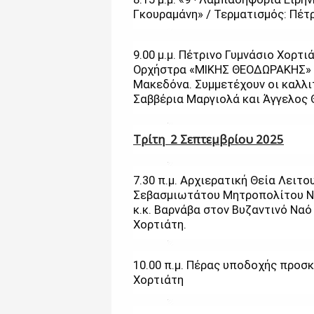
Γκουραμάνη» / Τερματισμός: Πέτρ
9.00 μ.μ. Πέτρινο Γυμνάσιο Χορτιά
Ορχήστρα «ΜΙΚΗΣ ΘΕΟΔΩΡΑΚΗΣ» 
Μακεδόνα. Συμμετέχουν οι καλλ
Σαββέρια Μαργιολά και Άγγελος
Τρίτη 2 Σεπτεμβρίου 2025
7.30 π.μ. Αρχιερατική Θεία Λειτ
Σεβασμιωτάτου Μητροπολίτου 
κ.κ. Βαρνάβα στον Βυζαντινό Ν
Χορτιάτη.
10.00 π.μ. Πέρας υποδοχής προσ
Χορτιάτη