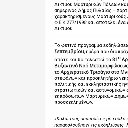
Δικτύου Μαρτυρικών Πόλεων και 
σημερινός Δήμος Πυλαίας – Χορτ
χαρακτηρισμένους Μαρτυρικούς Δ
Φ.Ε.Κ 277/1998 και αποτελεί ένα 
Δικτύου.
Το φετινό πρόγραμμα εκδηλώσε
Σεπτεμβρίου
, ημέρα που διαπρά
ο
81
Αρ
οπότε και θα τελεστεί το
Βυζαντινό Ναό Μεταμορφώσεως 
το Αρχιερατικό Τρισάγιο στο Μ
στεφάνων και προσκλητήριο νεκ
πολιτικής και εκκλησιαστικής η
στρατιωτικών και αστυνομικών 
εκπρόσωπων Μαρτυρικών Δήμων 
προσκεκλημένων.
«Καλώ τους συμπολίτες μου αλλά κ
παρακολουθήσει τις εκδηλώσεις.