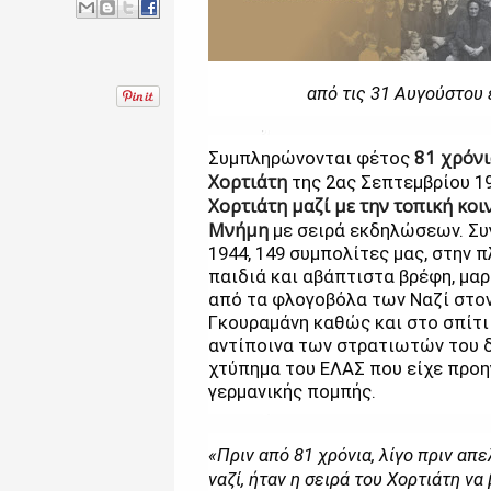
από τις 31 Αυγούστου 
81 χρόν
Συμπληρώνονται φέτος
Χορτιάτη
της 2ας Σεπτεμβρίου 1
Χορτιάτη μαζί με την τοπική κοι
Μνήμη
με σειρά εκδηλώσεων. Συγ
1944, 149 συμπολίτες μας, στην 
παιδιά και αβάπτιστα βρέφη, μα
από τα φλογοβόλα των Ναζί στον
Γκουραμάνη καθώς και στο σπίτι
αντίποινα των στρατιωτών του δ
χτύπημα του ΕΛΑΣ που είχε προη
γερμανικής πομπής.
«Πριν από 81 χρόνια, λίγο πριν α
ναζί, ήταν η σειρά του Χορτιάτη να