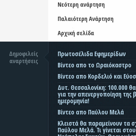
Νεότερη ανάρτηση
Παλαιότερη Ανάρτηση
Αρχική σελίδα
Δημοφιλείς
Πρωτοσέλιδα Εφημερίδων
αναρτήσεις
Βίντεο απο το Ωραιόκαστρο
Βίντεο απο Κορδελιό και Εύο
Δυτ. Θεσσαλονίκη: 100.000 θ
για την απενεργοποίηση της β
ημερομηνία!
Βίντεο απο Παύλου Μελά
Κλειστά θα παραμείνουν τα σ
Παύλου Μελά. Τι γίνεται στο