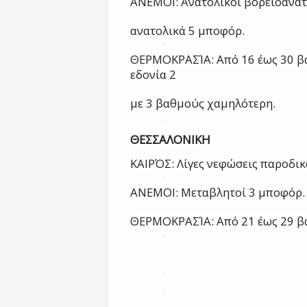
ΑΝΕΜΟΙ:
Ανατολικοί
βορειοανατ
ανατολικά
5
μποφόρ.
ΘΕΡΜΟΚΡΑΣΊΑ:
Από
16
έως
30
β
εδονία
2
με
3
βαθμούς
χαμηλότερη.
ΘΕΣΣΑΛΟΝΙΚΗ
ΚΑΙΡΌΣ:
Λίγες
νεφώσεις
παροδικ
ΑΝΕΜΟΙ:
Μεταβλητοί
3
μποφόρ.
ΘΕΡΜΟΚΡΑΣΊΑ:
Από
21
έως
29
β