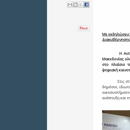
Με εκδηλώσεις 
Διακυβέρνησης 
Η Αντιπεριφέ
Μακεδονίας ολ
στο πλαίσιο τ
ψηφιακή καινοτ
Στις στοχευμ
δημόσιο, ιδιωτ
οικοσυστήματ
ανάπτυξη και τ