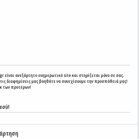
gr είναι ανεξάρτητο ενημερωτικό site και στηρίζεται μόνο σε σας.
στις διαφημίσεις μας βοηθάτε να συνεχίσουμε την προσπάθειά μας!
κ των προτέρων!
εσύ!
νάρτηση