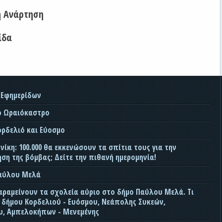
η Ανάρτηση
ίδα
 Εφημερίδων
ο Ωραιόκαστρο
ορδελιό και Εύοσμο
ίκη: 100.000 θα εκκενώσουν τα σπίτια τους για την
ση της βόμβας; Δείτε την πιθανή ημερομηνία!
Παύλου Μελά
αραμείνουν τα σχολεία αύριο στο δήμο Παύλου Μελά. Τι
ς δήμου Κορδελιού - Ευόσμου, Νεάπολης Συκεών,
, Αμπελοκήπων - Μενεμένης