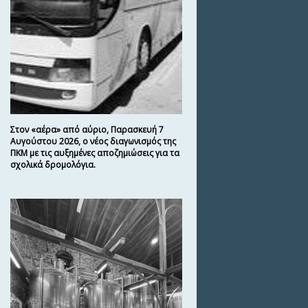
Στον «αέρα» από αύριο, Παρασκευή 7
Αυγούστου 2026, ο νέος διαγωνισμός της
ΠΚΜ με τις αυξημένες αποζημιώσεις για τα
σχολικά δρομολόγια.