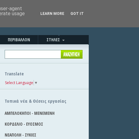
Καλημέρα!
|
Στείλε την είδηση
 user-agent
nerate usage
LEARN MORE
GOT IT
ΠΕΡΙΒΑΛΛΟΝ
ΣΤΗΛΕΣ
Translate
Select Language
▼
Τοπικά νέα & Θέσεις εργασίας
ΑΜΠΕΛΟΚΗΠΟΙ - ΜΕΝΕΜΕΝΗ
ΚΟΡΔΕΛΙΟ - ΕΥΟΣΜΟΣ
ΝΕΑΠΟΛΗ - ΣΥΚΙΕΣ