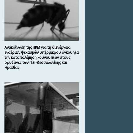
Ανακοίνωση της ΠΚΜ για τη διενέργεια
εναέριων ψεκασμών υπέρμικρου όγκου για
την καταπολέμηση κουνουπιών στους
ορυζώνες των Π.Ε. Θεσσαλονίκης και
Ημαθίας