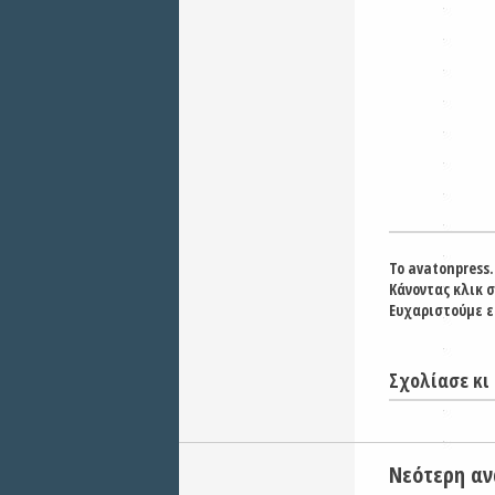
Το avatonpress.
Κάνοντας κλικ 
Ευχαριστούμε ε
Σχολίασε κι 
Νεότερη α