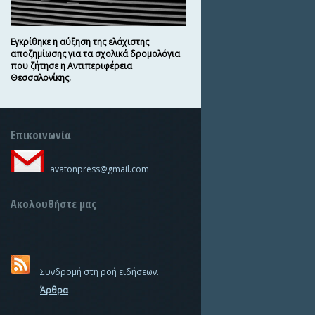
Εγκρίθηκε η αύξηση της ελάχιστης
αποζημίωσης για τα σχολικά δρομολόγια
που ζήτησε η Αντιπεριφέρεια
Θεσσαλονίκης.
Επικοινωνία
avatonpress@gmail.com
Ακολουθήστε μας
Συνδρομή στη ροή ειδήσεων.
Άρθρα