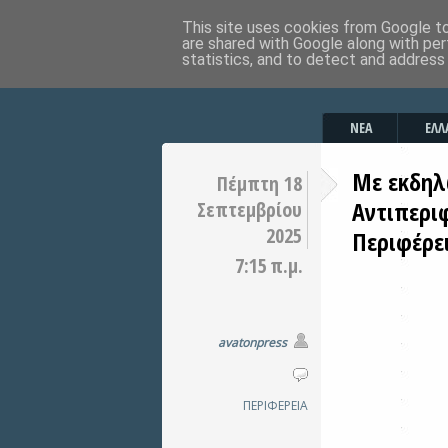
This site uses cookies from Google to 
are shared with Google along with per
statistics, and to detect and address
ΝΕΑ
ΕΛΛ
Με εκδηλώ
Πέμπτη 18
Αντιπερι
Σεπτεμβρίου
2025
Περιφέρε
7:15 π.μ.
avatonpress
ΠΕΡΙΦΕΡΕΙΑ