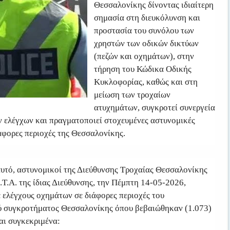
Θεσσαλονίκης δίνοντας ιδιαίτερη
σημασία στη διευκόλυνση και
προστασία του συνόλου των
χρηστών των οδικών δικτύων
(πεζών και οχημάτων), στην
τήρηση του Κώδικα Οδικής
Κυκλοφορίας, καθώς και στη
μείωση των τροχαίων
ατυχημάτων, συγκροτεί συνεργεία
 ελέγχων και πραγματοποιεί στοχευμένες αστυνομικές
ιάφορες περιοχές της Θεσσαλονίκης.
αυτό, αστυνομικοί της Διεύθυνσης Τροχαίας Θεσσαλονίκης
.Τ.Α. της ίδιας Διεύθυνσης, την Πέμπτη 14-05-2026,
 ελέγχους οχημάτων σε διάφορες περιοχές του
 συγκροτήματος Θεσσαλονίκης όπου βεβαιώθηκαν (1.073)
αι συγκεκριμένα: