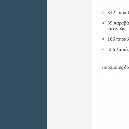
312 παραβ
39 παραβά
πατινιών,
166 παραβ
556 λοιπές
Παρόμοιες δρ