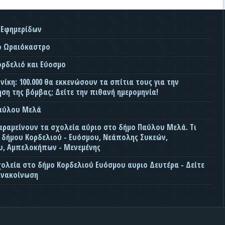
 Εφημερίδων
ο Ωραιόκαστρο
ορδελιό και Εύοσμο
ίκη: 100.000 θα εκκενώσουν τα σπίτια τους για την
ση της βόμβας; Δείτε την πιθανή ημερομηνία!
Παύλου Μελά
αραμείνουν τα σχολεία αύριο στο δήμο Παύλου Μελά. Τι
ς δήμου Κορδελιού - Ευόσμου, Νεάπολης Συκεών,
, Αμπελοκήπων - Μενεμένης
χολεία στο δήμο Κορδελιού Ευόσμου αυριο Δευτέρα - Δείτε
ανακοίνωση