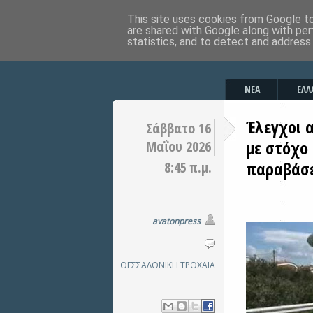
This site uses cookies from Google to 
are shared with Google along with per
statistics, and to detect and address
ΝΕΑ
ΕΛΛ
Έλεγχοι 
Σάββατο 16
με στόχο
Μαΐου 2026
παραβάσε
8:45 π.μ.
avatonpress
ΘΕΣΣΑΛΟΝΙΚΗ
ΤΡΟΧΑΙΑ