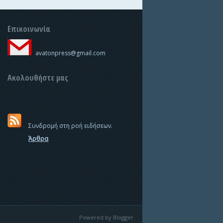
Επικοινωνία
avatonpress@gmail.com
Ακολουθήστε μας
Συνδρομή στη ροή ειδήσεων.
Άρθρα
Powered by Blogger.