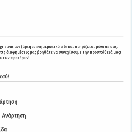
gr είναι ανεξάρτητο ενημερωτικό site και στηρίζεται μόνο σε σας.
στις διαφημίσεις μας βοηθάτε να συνεχίσουμε την προσπάθειά μας!
κ των προτέρων!
εσύ!
νάρτηση
η Ανάρτηση
ίδα