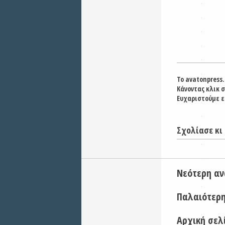
Το avatonpress.
Κάνοντας κλικ 
Ευχαριστούμε ε
Σχολίασε κι 
Νεότερη α
Παλαιότερ
Αρχική σελ