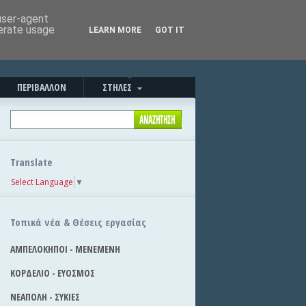
Καλησπέρα!
|
Στείλε την είδηση
 user-agent
nerate usage
LEARN MORE
GOT IT
ΠΕΡΙΒΑΛΛΟΝ
ΣΤΗΛΕΣ
Translate
Select Language
▼
Τοπικά νέα & Θέσεις εργασίας
ΑΜΠΕΛΟΚΗΠΟΙ - ΜΕΝΕΜΕΝΗ
ΚΟΡΔΕΛΙΟ - ΕΥΟΣΜΟΣ
ΝΕΑΠΟΛΗ - ΣΥΚΙΕΣ