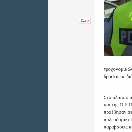
τροχονομικών
δράσεις σε δ
Στο πλαίσιο 
και της Ο.Ε.Π
προέβησαν σε
πολεοδομικού
παραβάσεις κ