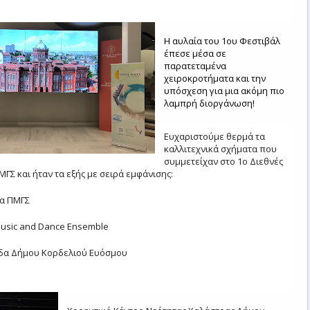
Η αυλαία του 1ου Φεστιβάλ
έπεσε μέσα σε
παρατεταμένα
χειροκροτήματα και την
υπόσχεση για μια ακόμη πιο
λαμπρή διοργάνωση!
Ευχαριστούμε θερμά τα
καλλιτεχνικά σχήματα που
συμμετείχαν στο 1ο Διεθνές
ΜΓΣ και ήταν τα εξής με σειρά εμφάνισης:
α
ΠΜΓΣ
 Music and Dance Ensemble
δα Δήμου Κορδελιού Ευόσμου