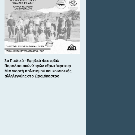
3ο Παιδικό - Εφηβικό Φεστιβάλ
Παραδοσιακών Χορών «Ερωτόκριτος» –
Μια γιορτή πολιτισμού και κοινωνικής
αλληλεγγύης στο Ωραιόκαστρο.