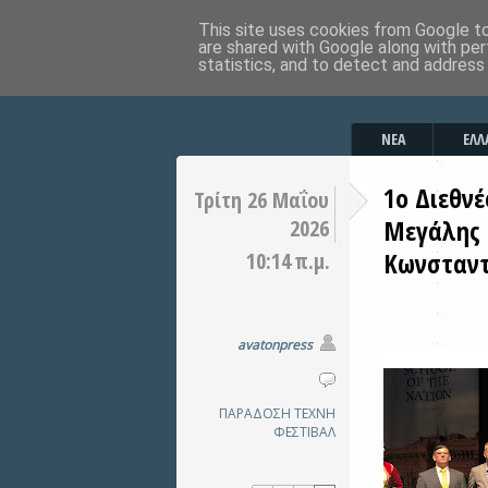
This site uses cookies from Google to 
are shared with Google along with per
statistics, and to detect and address
ΝΕΑ
ΕΛΛ
1ο Διεθν
Τρίτη 26 Μαΐου
Μεγάλης 
2026
Κωνσταν
10:14 π.μ.
avatonpress
ΠΑΡΑΔΟΣΗ
ΤΕΧΝΗ
ΦΕΣΤΙΒΑΛ