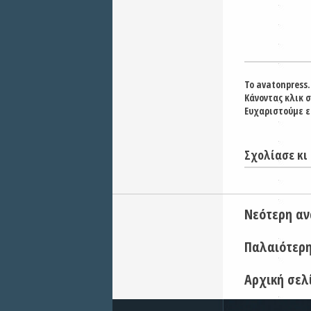
Το avatonpress.
Κάνοντας κλικ 
Ευχαριστούμε ε
Σχολίασε κι 
Νεότερη α
Παλαιότερ
Αρχική σελ