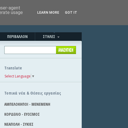
Καλησπέρα!
|
Στείλε την είδηση
 user-agent
nerate usage
LEARN MORE
GOT IT
ΠΕΡΙΒΑΛΛΟΝ
ΣΤΗΛΕΣ
Translate
Select Language
▼
Τοπικά νέα & Θέσεις εργασίας
ΑΜΠΕΛΟΚΗΠΟΙ - ΜΕΝΕΜΕΝΗ
ΚΟΡΔΕΛΙΟ - ΕΥΟΣΜΟΣ
ΝΕΑΠΟΛΗ - ΣΥΚΙΕΣ