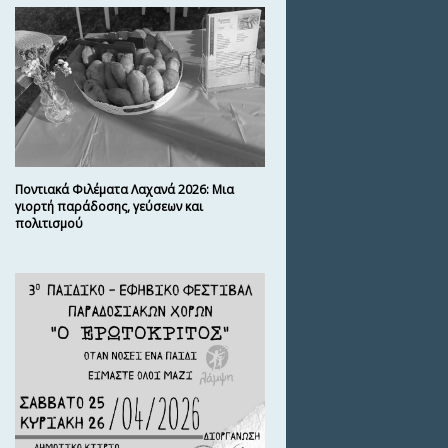
Ποντιακά Φιλέματα Λαχανά 2026: Μια
γιορτή παράδοσης, γεύσεων και
πολιτισμού