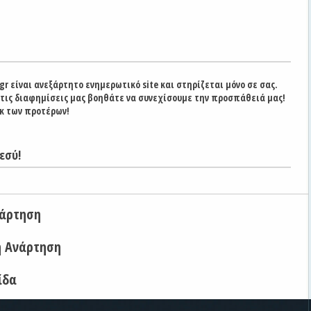
gr είναι ανεξάρτητο ενημερωτικό site και στηρίζεται μόνο σε σας.
στις διαφημίσεις μας βοηθάτε να συνεχίσουμε την προσπάθειά μας!
κ των προτέρων!
εσύ!
νάρτηση
η Ανάρτηση
ίδα