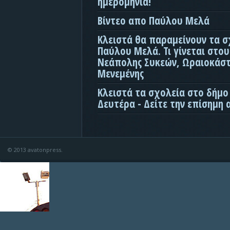
ημερομηνία!
Βίντεο απο Παύλου Μελά
Κλειστά θα παραμείνουν τα σ
Παύλου Μελά. Τι γίνεται στο
Νεάπολης Συκεών, Ωραιοκάσ
Μενεμένης
Κλειστά τα σχολεία στο δήμο
Δευτέρα - Δείτε την επίσημη
© 2013 avatonpress.