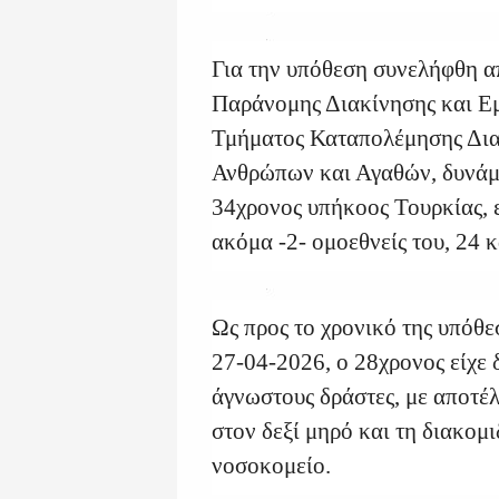
Για την υπόθεση συνελήφθη α
Παράνομης Διακίνησης και Εμ
Τμήματος Καταπολέμησης Δια
Ανθρώπων και Αγαθών, δυνάμε
34χρονος υπήκοος Τουρκίας, 
ακόμα -2- ομοεθνείς του, 24 κ
Ως προς το χρονικό της υπόθε
27-04-2026, ο 28χρονος είχε
άγνωστους δράστες, με αποτέ
στον δεξί μηρό και τη διακομ
νοσοκομείο.