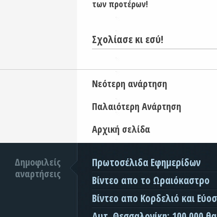
των προτέρων!
Σχολίασε κι εσύ!
Νεότερη ανάρτηση
Παλαιότερη Ανάρτηση
Αρχική σελίδα
Δημοφιλείς
Πρωτοσέλιδα Εφημερίδων
αναρτήσεις
Βίντεο απο το Ωραιόκαστρο
Βίντεο απο Κορδελιό και Εύο
Δυτ. Θεσσαλονίκη: 100.000 θ