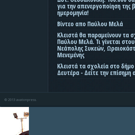
για την απενεργοποίηση της β
ημερομηνία!
Βίντεο απο Παύλου Μελά
Κλειστά θα παραμείνουν τα σ
Παύλου Μελά. Τι γίνεται στο
Νεάπολης Συκεών, Ωραιοκάσ
Μενεμένης
Κλειστά τα σχολεία στο δήμο
Δευτέρα - Δείτε την επίσημη
© 2013 avatonpress.