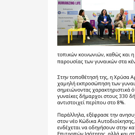
τοπικών κοινωνιών, καθώς και η
παρουσίας των γυναικών στα κέ
Στην τοποθέτησή της, η Χρύσα 
χαμηλή εκπροσώπηση των γυναι
σημειώνοντας χαρακτηριστικά ό
γυναίκες δήμαρχοι στους 330 δ
αντιστοιχεί περίπου στο 8%.
Παράλληλα, εξέφρασε την ανησυχ
στον νέο Κώδικα Αυτοδιοίκησης, 
ενδέχεται να οδηγήσουν στην κ
Επιτροπών Ισότητας, αλλά και σ