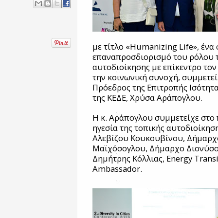
με τίτλο «Humanizing Life», έν
επαναπροσδιορισμό του ρόλου τ
αυτοδιοίκησης με επίκεντρο το
την κοινωνική συνοχή, συμμετε
Πρόεδρος της Επιτροπής Ισότη
της ΚΕΔΕ, Χρύσα Αράπογλου.
Η κ. Αράπογλου συμμετείχε στο 
ηγεσία της τοπικής αυτοδιοίκηση
Αλεβίζου Κουκουβίνου, Δήμαρχο 
Μαϊχόσογλου, Δήμαρχο Διονύσου
Δημήτρης Κόλλιας, Energy Transit
Ambassador.