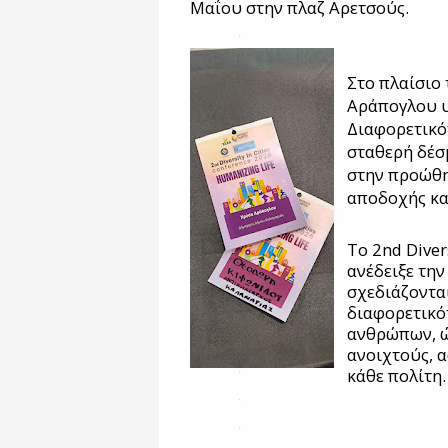
Μαΐου στην πλαζ Αρετσούς.
Στο πλαίσιο
Αράπογλου υ
Διαφορετικό
σταθερή δέσ
στην προώθη
αποδοχής κα
Το 2nd Diver
ανέδειξε την
σχεδιάζοντα
διαφορετικότ
ανθρώπων, ώ
ανοιχτούς, 
κάθε πολίτη.