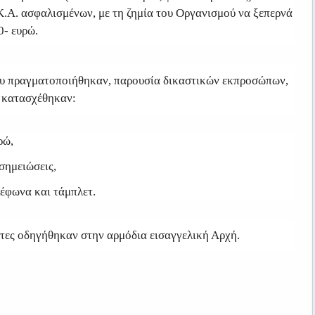
Κ.Α. ασφαλισμένων, με τη ζημία του Οργανισμού να ξεπερνά
0- ευρώ.
ου πραγματοποιήθηκαν, παρουσία δικαστικών εκπροσώπων,
 κατασχέθηκαν:
ρώ,
 σημειώσεις,
λέφωνα και τάμπλετ.
τες οδηγήθηκαν στην αρμόδια εισαγγελική Αρχή.