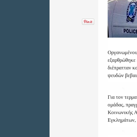
Οργανωμένου 
εξαρθρώθηκε 
διέπρατταν κ
ψευδών βεβαι
Για τον τερμ
ομάδας, πραγ
Κοινωνικής Α
Εγκλημάτων, 