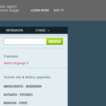
Καλησπέρα!
|
Στείλε την είδηση
 user-agent
nerate usage
LEARN MORE
GOT IT
ΠΕΡΙΒΑΛΛΟΝ
ΣΤΗΛΕΣ
Translate
Select Language
▼
Τοπικά νέα & Θέσεις εργασίας
ΑΜΠΕΛΟΚΗΠΟΙ - ΜΕΝΕΜΕΝΗ
ΚΟΡΔΕΛΙΟ - ΕΥΟΣΜΟΣ
ΝΕΑΠΟΛΗ - ΣΥΚΙΕΣ