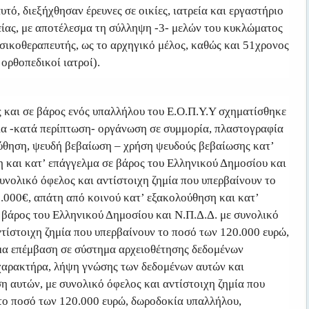
υτό, διεξήχθησαν έρευνες σε οικίες, ιατρεία και εργαστήριο
ίας, με αποτέλεσμα τη σύλληψη -3- μελών του κυκλώματος
σικοθεραπευτής, ως το αρχηγικό μέλος, καθώς και 51χρονος
ορθοπεδικοί ιατροί).
ς και σε βάρος ενός υπαλλήλου του Ε.Ο.Π.Υ.Υ σχηματίσθηκε
ια -κατά περίπτωση- οργάνωση σε συμμορία, πλαστογραφία
ύθηση, ψευδή βεβαίωση – χρήση ψευδούς βεβαίωσης κατ’
 και κατ’ επάγγελμα σε βάρος του Ελληνικού Δημοσίου και
συνολικό όφελος και αντίστοιχη ζημία που υπερβαίνουν το
.000€, απάτη από κοινού κατ’ εξακολούθηση και κατ’
 βάρος του Ελληνικού Δημοσίου και Ν.Π.Δ.Δ. με συνολικό
ντίστοιχη ζημία που υπερβαίνουν το ποσό των 120.000 ευρώ,
μα επέμβαση σε σύστημα αρχειοθέτησης δεδομένων
αρακτήρα, λήψη γνώσης των δεδομένων αυτών και
η αυτών, με συνολικό όφελος και αντίστοιχη ζημία που
το ποσό των 120.000 ευρώ, δωροδοκία υπαλλήλου,