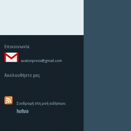
Επικοινωνία
avatonpress@gmail.com
Ακολουθήστε μας
Συνδρομή στη ροή ειδήσεων.
Άρθρα