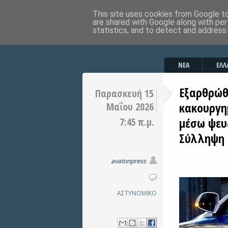
This site uses cookies from Google to 
are shared with Google along with per
statistics, and to detect and address
ΝΕΑ
ΕΛΛ
Εξαρθρώθ
Παρασκευή 15
κακουργημ
Μαΐου 2026
μέσω ψευ
7:45 π.μ.
Σύλληψη 
avatonpress
ΑΣΤΥΝΟΜΙΚΟ