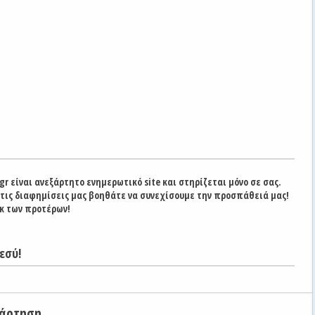
gr είναι ανεξάρτητο ενημερωτικό site και στηρίζεται μόνο σε σας.
στις διαφημίσεις μας βοηθάτε να συνεχίσουμε την προσπάθειά μας!
κ των προτέρων!
εσύ!
νάρτηση