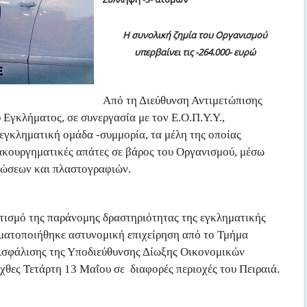
Η συνολική ζημία του Οργανισμού
υπερβαίνει τις -264.000- ευρώ
Από τη Διεύθυνση Αντιμετώπισης
Εγκλήματος, σε συνεργασία με τον Ε.Ο.Π.Υ.Υ.,
εγκληματική ομάδα -συμμορία, τα μέλη της οποίας
ακουργηματικές απάτες σε βάρος του Οργανισμού, μέσω
ώσεων και πλαστογραφιών.
ατισμό της παράνομης δραστηριότητας της εγκληματικής
ματοποιήθηκε αστυνομική επιχείρηση από το Τμήμα
σφάλισης της Υποδιεύθυνσης Δίωξης Οικονομικών
χθες Τετάρτη 13 Μαΐου σε διαφορές περιοχές του Πειραιά.