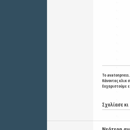
Το avatonpress.
Κάνοντας κλικ 
Ευχαριστούμε ε
Σχολίασε κι 
Νεότερη α