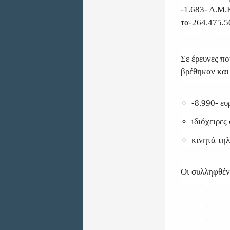
-1.683- Α.Μ.
τα-264.475,5
Σε έρευνες π
βρέθηκαν και
-8.990- ευ
ιδιόχειρες
κινητά τη
Οι συλληφθέν