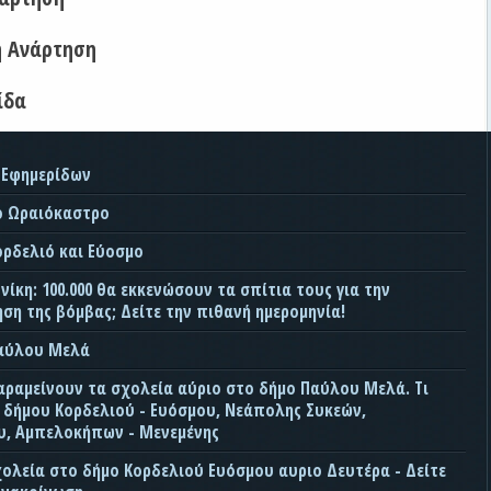
η Ανάρτηση
ίδα
 Εφημερίδων
ο Ωραιόκαστρο
ορδελιό και Εύοσμο
ίκη: 100.000 θα εκκενώσουν τα σπίτια τους για την
ση της βόμβας; Δείτε την πιθανή ημερομηνία!
Παύλου Μελά
αραμείνουν τα σχολεία αύριο στο δήμο Παύλου Μελά. Τι
ς δήμου Κορδελιού - Ευόσμου, Νεάπολης Συκεών,
, Αμπελοκήπων - Μενεμένης
χολεία στο δήμο Κορδελιού Ευόσμου αυριο Δευτέρα - Δείτε