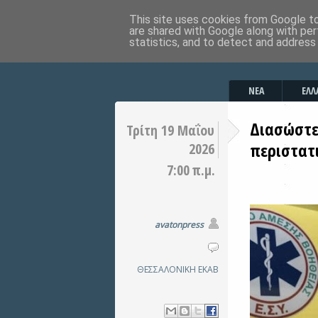
This site uses cookies from Google to 
are shared with Google along with per
statistics, and to detect and address
ΝΕΑ
ΕΛΛ
Διασώστε
Τρίτη 19 Μαΐου
περιστατ
2026
7:00 π.μ.
avatonpress
ΘΕΣΣΑΛΟΝΙΚΗ
EKAB