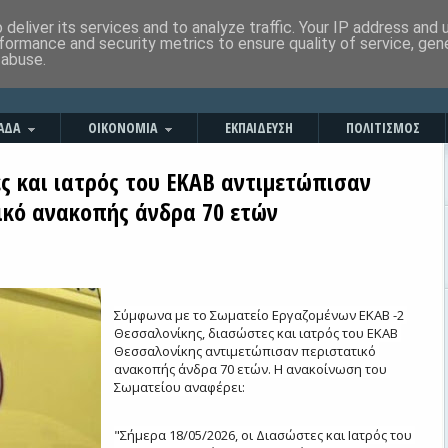
deliver its services and to analyze traffic. Your IP address and
formance and security metrics to ensure quality of service, ge
 abuse.
ΑΔΑ
ΟΙΚΟΝΟΜΙΑ
ΕΚΠΑΙΔΕΥΣΗ
ΠΟΛΙΤΙΣΜΟΣ
ς και ιατρός του ΕΚΑΒ αντιμετώπισαν
ικό ανακοπής άνδρα 70 ετών
Σύμφωνα με το Σωματείο Εργαζομένων ΕΚΑΒ -2 
Θεσσαλονίκης, διασώστες και ιατρός του ΕΚΑΒ 
Θεσσαλονίκης αντιμετώπισαν περιστατικό 
ανακοπής άνδρα 70 ετών. Η ανακοίνωση του 
Σωματείου αναφέρει:
"Σήμερα 18/05/2026, οι Διασώστες και Ιατρός του 