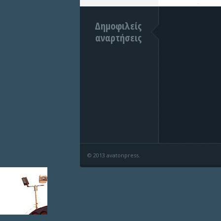
Δημοφιλείς
αναρτήσεις
© 2013 avatonpress.