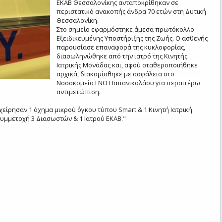
ΕΚΑΒ Θεσσαλονίκης ανταποκρίθηκαν σε 
περιστατικό ανακοπής άνδρα 70 ετών στη Δυτική 
Θεσσαλονίκη.

Στο σημείο εφαρμόστηκε άμεσα πρωτόκολλο 
Εξειδικευμένης Υποστήριξης της Ζωής. Ο ασθενής 
παρουσίασε επαναφορά της κυκλοφορίας, 
διασωληνώθηκε από την ιατρό της Κινητής 
Ιατρικής Μονάδας και, αφού σταθεροποιήθηκε 
αρχικά, διακομίσθηκε με ασφάλεια στο 
Νοσοκομείο ΓΝΘ Παπανικολάου για περαιτέρω 
αντιμετώπιση.

χείρησαν 1 όχημα μικρού όγκου τύπου Smart & 1 Κινητή Ιατρική 