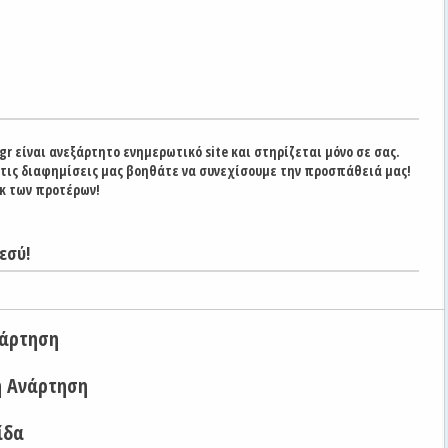
gr είναι ανεξάρτητο ενημερωτικό site και στηρίζεται μόνο σε σας.
στις διαφημίσεις μας βοηθάτε να συνεχίσουμε την προσπάθειά μας!
κ των προτέρων!
εσύ!
νάρτηση
η Ανάρτηση
ίδα