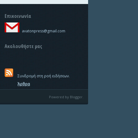
Επικοινωνία
avatonpress@gmail.com
Ακολουθήστε μας
Συνδρομή στη ροή ειδήσεων.
Άρθρα
Powered by Blogger.