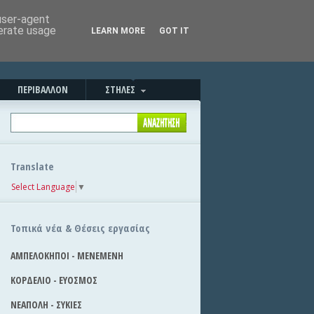
Καλησπέρα!
|
Στείλε την είδηση
 user-agent
nerate usage
LEARN MORE
GOT IT
ΠΕΡΙΒΑΛΛΟΝ
ΣΤΗΛΕΣ
Translate
Select Language
▼
Τοπικά νέα & Θέσεις εργασίας
ΑΜΠΕΛΟΚΗΠΟΙ - ΜΕΝΕΜΕΝΗ
ΚΟΡΔΕΛΙΟ - ΕΥΟΣΜΟΣ
ΝΕΑΠΟΛΗ - ΣΥΚΙΕΣ