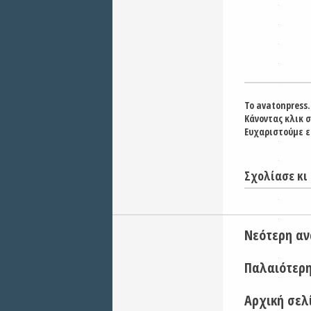
Το avatonpress.
Κάνοντας κλικ 
Ευχαριστούμε ε
Σχολίασε κι 
Νεότερη α
Παλαιότερ
Αρχική σελ