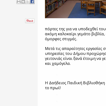
πόρτες της για να υποδεχθεί του
ακόμη καλοκαίρι γεμάτο βιβλία,
όμορφες στιγμές.
Μετά τις απαραίτητες εργασίες σ
υπηρεσίες του Δήμου προχώρησα
γειτονιάς είναι ξανά έτοιμη να γ
και χαμόγελα.
Η Δαήδειος Παιδική Βιβλιοθήκη σ
το πρωί!