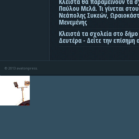
Κλειστά θα παραμείνουν τα σ
Παύλου Μελά. Τι γίνεται στο
Νεάπολης Συκεών, Ωραιοκάσ
Μενεμένης
Κλειστά τα σχολεία στο δήμο
Δευτέρα - Δείτε την επίσημη
© 2013 avatonpress.