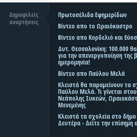
Δημοφιλείς
Πρωτοσέλιδα Εφημερίδων
αναρτήσεις
Βίντεο απο το Ωραιόκαστρο
Βίντεο απο Κορδελιό και Εύο
Δυτ. Θεσσαλονίκη: 100.000 θ
για την απενεργοποίηση της β
ημερομηνία!
Βίντεο απο Παύλου Μελά
Κλειστά θα παραμείνουν τα σ
Παύλου Μελά. Τι γίνεται στο
Νεάπολης Συκεών, Ωραιοκάσ
Μενεμένης
Κλειστά τα σχολεία στο δήμο
Δευτέρα - Δείτε την επίσημη