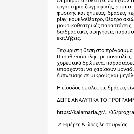
Οι μικροί επισκέπτες θα έχουν 
εργαστήρια ζωγραφικής, ρομποτ
φυσικής και χημείας, δράσεις π
play, κουκλοθέατρο, θέατρο σκιώ
μουσικοθεατρικές παραστάσεις, 
διαδραστικές αφηγήσεις παραμυ
εκπλήξεις.
Ξεχωριστή θέση στο πρόγραμμα έ
Παραθινούπολης, με συναυλίες, 
χορευτικά δρώμενα, παραστάσει
υπόσχονται να χαρίσουν μοναδι
έμπνευσης σε μικρούς και μεγάλ
Η είσοδος σε όλες τις δράσεις εί
ΔΕΙΤΕ ΑΝΑΛΥΤΙΚΑ ΤΟ ΠΡΟΓΡΑΜ
https://kalamaria.gr/.../05/prog
📍
Ημέρες & ώρες λειτουργίας