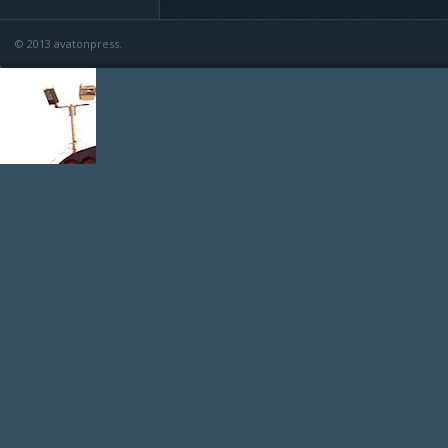
© 2013 avatonpress.