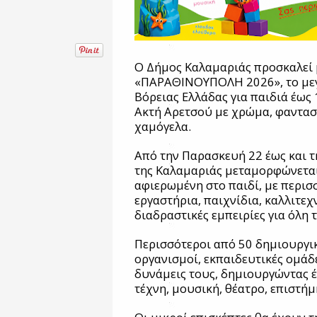
Ο Δήμος Καλαμαριάς προσκαλεί 
«ΠΑΡΑΘΙΝΟΥΠΟΛΗ 2026», το μεγ
Βόρειας Ελλάδας για παιδιά έως 
Ακτή Αρετσού με χρώμα, φαντασ
χαμόγελα.
Από την Παρασκευή 22 έως και τ
της Καλαμαριάς μεταμορφώνεται 
αφιερωμένη στο παιδί, με περισ
εργαστήρια, παιχνίδια, καλλιτεχ
διαδραστικές εμπειρίες για όλη τ
Περισσότεροι από 50 δημιουργικ
οργανισμοί, εκπαιδευτικές ομάδ
δυνάμεις τους, δημιουργώντας 
τέχνη, μουσική, θέατρο, επιστήμη