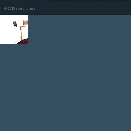
© 2013 avatonpress.