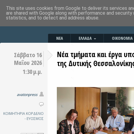
This site uses cookies from Google to deliver its services an
are shared with Google along with performance and security 
statistics, and to detect and address abuse.
ΝΕΑ
ΕΛΛΑΔΑ
ΟΙΚΟΝΟΜΙΑ
Νέα τμήματα και έργα υπ
Σάββατο 16
της Δυτικής Θεσσαλονίκη
Μαΐου 2026
1:30 μ.μ.
avatonpress
ΚΟΙΜΗΤΗΡΙΑ
ΚΟΡΔΕΛΙΟ
- ΕΥΟΣΜΟΣ