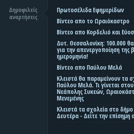
Δημοφιλείς
Πρωτοσέλιδα Εφημερίδων
αναρτήσεις
Βίντεο απο το Ωραιόκαστρο
Βίντεο απο Κορδελιό και Εύο
Δυτ. Θεσσαλονίκη: 100.000 θ
για την απενεργοποίηση της β
ημερομηνία!
Βίντεο απο Παύλου Μελά
Κλειστά θα παραμείνουν τα σ
Παύλου Μελά. Τι γίνεται στο
Νεάπολης Συκεών, Ωραιοκάσ
Μενεμένης
Κλειστά τα σχολεία στο δήμο
Δευτέρα - Δείτε την επίσημη